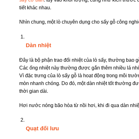
tiết khác nhau.
Nhìn chung, một lò chuyên dụng cho sấy gỗ công ngh
Dàn nhiệt
Đây là bộ phận trao đổi nhiệt của lò sấy, thường bao 
Các ống nhiệt này thường được gắn thêm nhiều lá nhôm
Vì đặc trưng của lò sấy gỗ là hoạt động trong môi trư
mòn nhanh chóng. Do đó, một dàn nhiệt tốt thường đượ
thời gian dài.
Hơi nước nóng bão hòa từ nồi hơi, khi đi qua dàn nhiệ
Quạt đối lưu