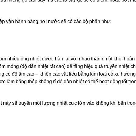
iệp vận hành bằng hơi nước sẽ có các bộ phận như:
gồm nhiều ống nhiệt được hàn lại với nhau thành một khối hoàn 
 mỏng (độ dẫn nhiệt rất cao) để tăng hiệu quả truyền nhiệt cho
ờng có độ ẩm cao – khiến các vật liệu bằng kim loại có xu hướng
c làm bằng thép không rỉ để dàn nhiệt có thể hoạt động tốt tro
t này sẽ truyền một lượng nhiệt cực lớn vào không khí bên trong