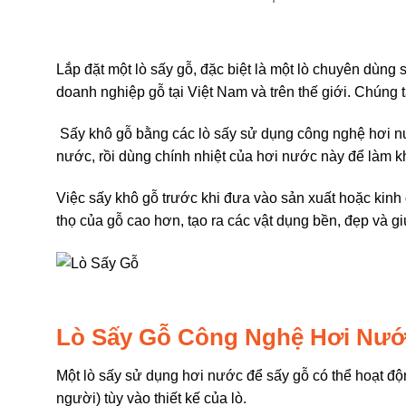
Lắp đặt một lò sấy gỗ, đặc biệt là một lò chuyên dùng
doanh nghiệp gỗ tại Việt Nam và trên thế giới. Chúng ta
Sấy khô gỗ bằng các lò sấy sử dụng công nghệ hơi nướ
nước, rồi dùng chính nhiệt của hơi nước này để làm k
Việc sấy khô gỗ trước khi đưa vào sản xuất hoặc kinh do
thọ của gỗ cao hơn, tạo ra các vật dụng bền, đẹp và g
Lò Sấy Gỗ Công Nghệ Hơi Nư
Một lò sấy sử dụng hơi nước để sấy gỗ có thể hoạt độ
người) tùy vào thiết kế của lò.