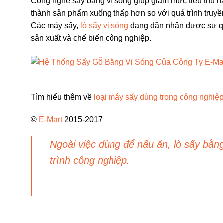
Công nghệ sấy bằng vi sóng giúp giảm mức tiêu thụ n
thành sản phẩm xuống thấp hơn so với quá trình truyề
Các máy sấy,
lò sấy vi sóng
đang dần nhận được sự qua
sản xuất và chế biến công nghiệp.
Tìm hiểu thêm về
loại máy sấy dùng trong công nghiệ
©
E-Mart
2015-2017
Ngoài việc dùng để nấu ăn, lò sấy bằn
trình công nghiệp.