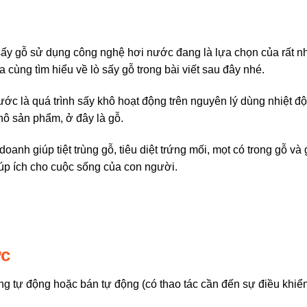
 sấy gỗ sử dụng công nghệ hơi nước đang là lựa chọn của rất n
 cùng tìm hiểu về lò sấy gỗ trong bài viết sau đây nhé.
c là quá trình sấy khô hoạt động trên nguyên lý dùng nhiệt độ
hô sản phẩm, ở đây là gỗ.
anh giúp tiệt trùng gỗ, tiêu diệt trứng mối, mọt có trong gỗ và 
iúp ích cho cuộc sống của con người.
ớc
ng tự động hoặc bán tự động (có thao tác cần đến sự điều khiể