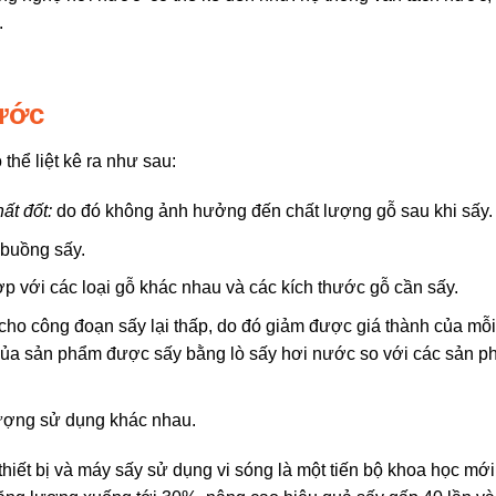
.
ước
thể liệt kê ra như sau:
ất đốt:
do đó không ảnh hưởng đến chất lượng gỗ sau khi sấy.
o buồng sấy.
p với các loại gỗ khác nhau và các kích thước gỗ cần sấy.
 cho công đoạn sấy lại thấp, do đó giảm được giá thành của mỗ
h của sản phẩm được sấy bằng lò sấy hơi nước so với các sản 
tượng sử dụng khác nhau.
hiết bị và máy sấy sử dụng vi sóng là một tiến bộ khoa học mới