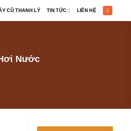
ÁY CŨ THANH LÝ
TIN TỨC
LIÊN HỆ
Hơi Nước