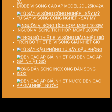
DIODE VI SÓNG CAO ÁP MODEL 2DL 25KV-2A
TỦ SẤY VI SÓNG CÔNG NGHỆP - SẤY MỲ
NGUỒN VI SÓNG TÍCH HỢP MGMT 1000W
TRỌN BỘ THIẾT BỊ VI SÓNG GIẢI NHIỆT GIÓ
TỦ SẤY ĐẬU PHỘNG
ĐÈN CAO ÁP
GIẢI NHIỆT GIÓ
ỐNG DẪN SÓNG
INOX
ĐÈN CAO
ÁP GIẢI NHIỆT NƯỚC