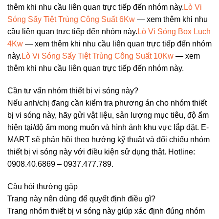
thêm khi nhu cầu liên quan trực tiếp đến nhóm này.
Lò Vi
Sóng Sấy Tiệt Trùng Công Suất 6Kw
— xem thêm khi nhu
cầu liên quan trực tiếp đến nhóm này.
Lò Vi Sóng Box Luch
4Kw
— xem thêm khi nhu cầu liên quan trực tiếp đến nhóm
này.
Lò Vi Sóng Sấy Tiệt Trùng Công Suất 10Kw
— xem
thêm khi nhu cầu liên quan trực tiếp đến nhóm này.
Cần tư vấn nhóm thiết bị vi sóng này?
Nếu anh/chị đang cần kiểm tra phương án cho nhóm thiết
bị vi sóng này, hãy gửi vật liệu, sản lượng mục tiêu, độ ẩm
hiện tại/độ ẩm mong muốn và hình ảnh khu vực lắp đặt. E-
MART sẽ phản hồi theo hướng kỹ thuật và đối chiếu nhóm
thiết bị vi sóng này với điều kiện sử dụng thật. Hotline:
0908.40.6869 – 0937.477.789.
Câu hỏi thường gặp
Trang này nên dùng để quyết định điều gì?
Trang nhóm thiết bị vi sóng này giúp xác định đúng nhóm