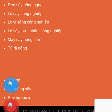
Đèn sấy hồng ngoại
Lò sấy công nghiệp
Lò vi sóng công nghiệp
Lò sấy thực phẩm công nghiệp
Máy sấy nông sản
Tủ rã đông
Sấy gỗ
Hệ thống sấy
Sấy hơi nước
CÔNG TY TNHH E-MART - CHUYÊN THIẾT BỊ VI SÓNG