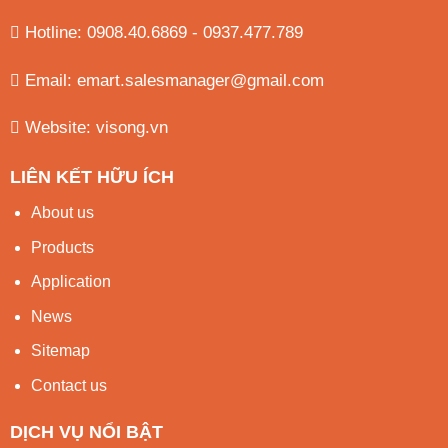
Hotline: 0908.40.6869 - 0937.477.789
Email:
emart.salesmanager@gmail.com
Website:
visong.vn
LIÊN KẾT HỮU ÍCH
About us
Products
Application
News
Sitemap
Contact us
DỊCH VỤ NỔI BẬT