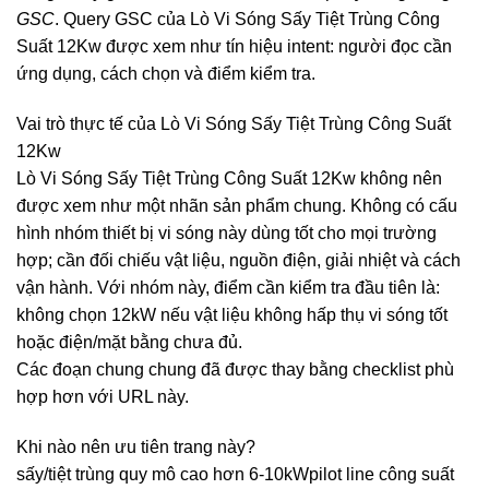
GSC
. Query GSC của Lò Vi Sóng Sấy Tiệt Trùng Công
Suất 12Kw được xem như tín hiệu intent: người đọc cần
ứng dụng, cách chọn và điểm kiểm tra.
Vai trò thực tế của Lò Vi Sóng Sấy Tiệt Trùng Công Suất
12Kw
Lò Vi Sóng Sấy Tiệt Trùng Công Suất 12Kw không nên
được xem như một nhãn sản phẩm chung. Không có cấu
hình nhóm thiết bị vi sóng này dùng tốt cho mọi trường
hợp; cần đối chiếu vật liệu, nguồn điện, giải nhiệt và cách
vận hành. Với nhóm này, điểm cần kiểm tra đầu tiên là:
không chọn 12kW nếu vật liệu không hấp thụ vi sóng tốt
hoặc điện/mặt bằng chưa đủ.
Các đoạn chung chung đã được thay bằng checklist phù
hợp hơn với URL này.
Khi nào nên ưu tiên trang này?
sấy/tiệt trùng quy mô cao hơn 6-10kWpilot line công suất