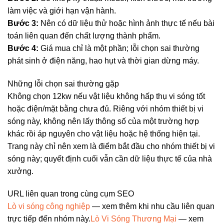
làm việc và giới hạn vận hành.
Bước 3:
Nên có dữ liệu thử hoặc hình ảnh thực tế nếu bài
toán liên quan đến chất lượng thành phẩm.
Bước 4:
Giá mua chỉ là một phần; lỗi chọn sai thường
phát sinh ở điện năng, hao hụt và thời gian dừng máy.
Những lỗi chọn sai thường gặp
Không chọn 12kw nếu vật liệu không hấp thụ vi sóng tốt
hoặc điện/mặt bằng chưa đủ. Riêng với nhóm thiết bị vi
sóng này, không nên lấy thông số của một trường hợp
khác rồi áp nguyên cho vật liệu hoặc hệ thống hiện tại.
Trang này chỉ nên xem là điểm bắt đầu cho nhóm thiết bị vi
sóng này; quyết định cuối vẫn cần dữ liệu thực tế của nhà
xưởng.
URL liên quan trong cùng cụm SEO
Lò vi sóng công nghiệp
— xem thêm khi nhu cầu liên quan
trực tiếp đến nhóm này.
Lò Vi Sóng Thương Mại
— xem