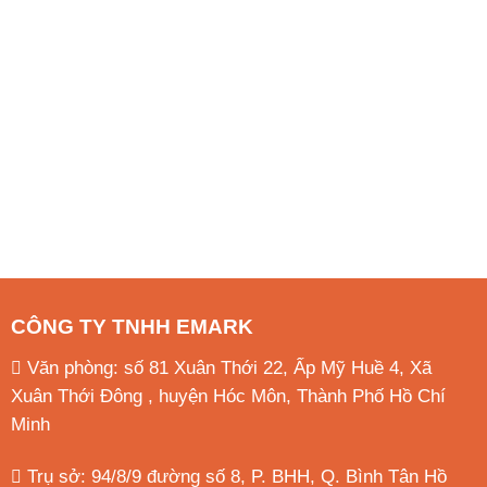
CÔNG TY TNHH EMARK
Văn phòng: số 81 Xuân Thới 22, Ấp Mỹ Huề 4, Xã
Xuân Thới Đông , huyện Hóc Môn, Thành Phố Hồ Chí
Minh
Trụ sở: 94/8/9 đường số 8, P. BHH, Q. Bình Tân
Hồ