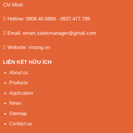
Chí Minh
Hotline: 0908.40.6869 - 0937.477.789
Email:
emart.salesmanager@gmail.com
Website:
visong.vn
LIÊN KẾT HỮU ÍCH
About us
Products
Application
News
Sitemap
Contact us