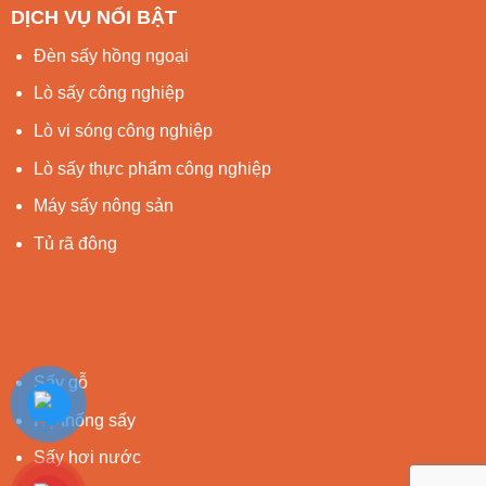
DỊCH VỤ NỔI BẬT
Đèn sấy hồng ngoại
Lò sấy công nghiệp
Lò vi sóng công nghiệp
Lò sấy thực phẩm công nghiệp
Máy sấy nông sản
Tủ rã đông
Sấy gỗ
Hệ thống sấy
Sấy hơi nước