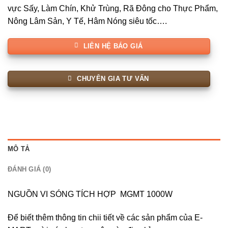
vực Sấy, Làm Chín, Khử Trùng, Rã Đông cho Thực Phẩm,
Nông Lâm Sản, Y Tế, Hâm Nóng siêu tốc….
LIÊN HỆ BÁO GIÁ
CHUYÊN GIA TƯ VẤN
MÔ TẢ
ĐÁNH GIÁ (0)
NGUỒN VI SÓNG TÍCH HỢP MGMT 1000W
Để biết thêm thông tin chii tiết về các sản phẩm của E-