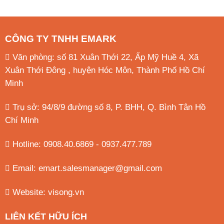
CÔNG TY TNHH EMARK
Văn phòng: số 81 Xuân Thới 22, Ấp Mỹ Huề 4, Xã
Xuân Thới Đông , huyện Hóc Môn, Thành Phố Hồ Chí
Minh
Trụ sở: 94/8/9 đường số 8, P. BHH, Q. Bình Tân
Hồ
Chí Minh
Hotline: 0908.40.6869 - 0937.477.789
Email:
emart.salesmanager@gmail.com
Website:
visong.vn
LIÊN KẾT HỮU ÍCH