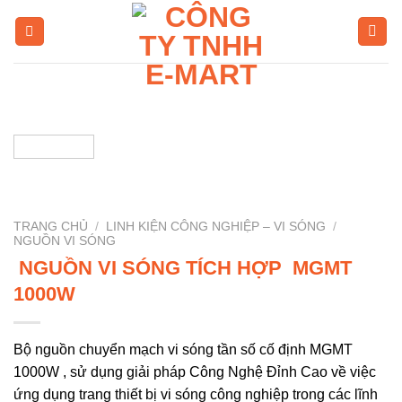
Skip
to
content
TRANG CHỦ
/
LINH KIỆN CÔNG NGHIỆP – VI SÓNG
/
NGUỒN VI SÓNG
NGUỒN VI SÓNG TÍCH HỢP MGMT
1000W
Bộ nguồn chuyển mạch vi sóng tần số cố định MGMT
1000W , sử dụng giải pháp Công Nghệ Đỉnh Cao về việc
ứng dụng trang thiết bị vi sóng công nghiệp trong các lĩnh