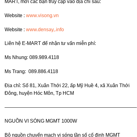
MART, mời các bạn truy cập vào địa chỉ sau:
Website :
www.visong.vn
Website :
www.densay,.info
Liên hệ E-MART để nhận tư vấn miễn phí:
Ms Nhung: 089.989.4118
Ms Trang: 089.886.4118
Địa chỉ: Số 81, Xuân Thới 22, ấp Mỹ Huề 4, xã Xuân Thới
Đông, huyện Hóc Môn, Tp HCM
———————————————————————————
NGUỒN VI SÓNG MGMT 1000W
Bộ nguồn chuyển mạch vi sóng tần số cố định MGMT