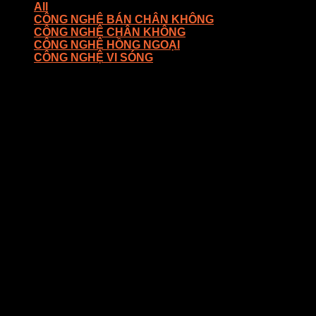
All
CÔNG NGHỆ BÁN CHÂN KHÔNG
CÔNG NGHỆ CHÂN KHÔNG
CÔNG NGHỆ HỒNG NGOẠI
CÔNG NGHỆ VI SÓNG