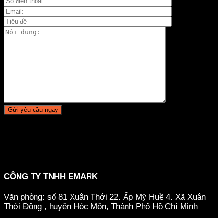
CÔNG TY TNHH EMARK
Văn phòng: số 81 Xuân Thới 22, Ấp Mỹ Huề 4, Xã Xuân
Thới Đông , huyện Hóc Môn, Thành Phố Hồ Chí Minh