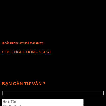
Dự án Buồng sấy khô thảo dược
CÔNG NGHỆ HỒNG NGOẠI
BẠN CẦN TƯ VẤN ?