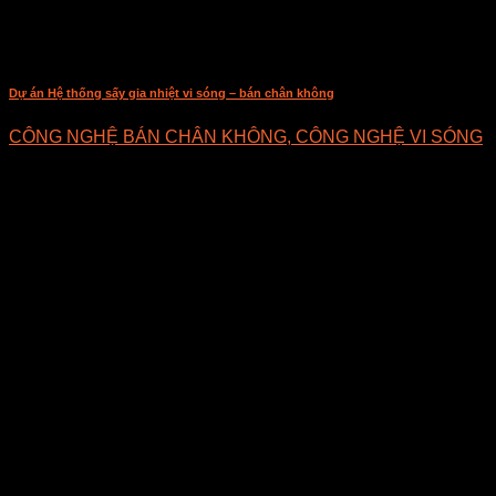
Dự án Hệ thống sấy gia nhiệt vi sóng – bán chân không
CÔNG NGHỆ BÁN CHÂN KHÔNG, CÔNG NGHỆ VI SÓNG