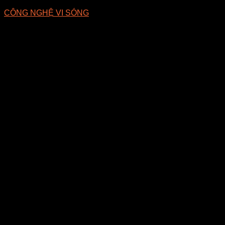
CÔNG NGHỆ VI SÓNG