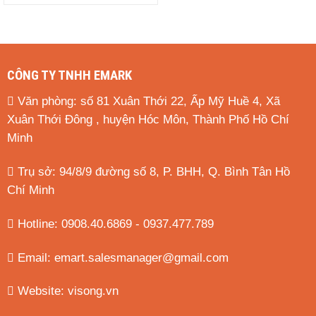
CÔNG TY TNHH EMARK
Văn phòng: số 81 Xuân Thới 22, Ấp Mỹ Huề 4, Xã
Xuân Thới Đông , huyện Hóc Môn, Thành Phố Hồ Chí
Minh
Trụ sở: 94/8/9 đường số 8, P. BHH, Q. Bình Tân
Hồ
Chí Minh
Hotline: 0908.40.6869 - 0937.477.789
Email:
emart.salesmanager@gmail.com
Website:
visong.vn