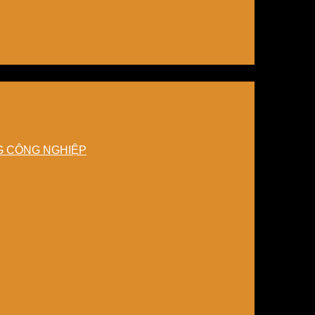
NG CÔNG NGHIỆP