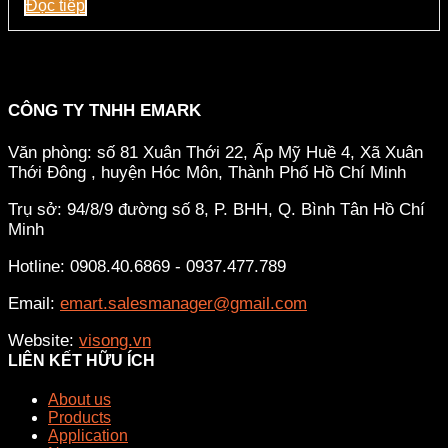
Đọc tiếp
CÔNG TY TNHH EMARK
Văn phòng: số 81 Xuân Thới 22, Ấp Mỹ Huề 4, Xã Xuân
Thới Đông , huyện Hóc Môn, Thành Phố Hồ Chí Minh
Trụ sở: 94/8/9 đường số 8, P. BHH, Q. Bình Tân
Hồ Chí
Minh
Hotline: 0908.40.6869 - 0937.477.789
Email:
emart.salesmanager@gmail.com
Website:
visong.vn
LIÊN KẾT HỮU ÍCH
About us
Products
Application