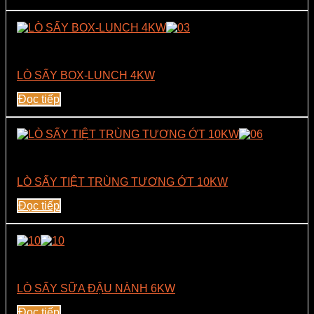
Lò Vi Sóng Box Luch 4Kw
LÒ SẤY BOX-LUNCH 4KW
Đọc tiếp
Lò Vi Sóng Sấy Tiệt Trùng Công Suất 10Kw
LÒ SẤY TIỆT TRÙNG TƯƠNG ỚT 10KW
Đọc tiếp
Lò Vi Sóng Sấy Tiệt Trùng Công Suất 6Kw
LÒ SẤY SỮA ĐẬU NÀNH 6KW
Đọc tiếp