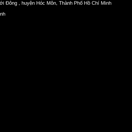
hới Đông , huyện Hóc Môn, Thành Phố Hồ Chí Minh
inh