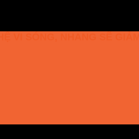
Ệ VI SÓNG, NHANG SẼ GIẢ