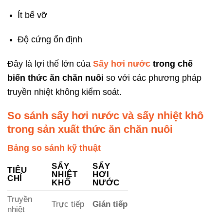
Ít bể vỡ
Độ cứng ổn định
Đây là lợi thế lớn của
Sấy hơi nước
trong chế
biến thức ăn chăn nuôi
so với các phương pháp
truyền nhiệt không kiểm soát.
So sánh sấy hơi nước và sấy nhiệt khô
trong sản xuất thức ăn chăn nuôi
Bảng so sánh kỹ thuật
SẤY
SẤY
TIÊU
NHIỆT
HƠI
CHÍ
KHÔ
NƯỚC
Truyền
Trực tiếp
Gián tiếp
nhiệt