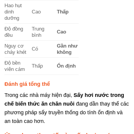
Hao hụt
dinh
Cao
Thấp
dưỡng
Độ đồng
Trung
Cao
đều
bình
Nguy cơ
Gần như
Có
cháy khét
không
Độ bền
Thấp
Ổn định
viên cám
Đánh giá tổng thể
Trong các nhà máy hiện đại,
Sấy hơi nước trong
chế biến thức ăn chăn nuôi
đang dần thay thế các
phương pháp sấy truyền thống do tính ổn định và
an toàn cao hơn.