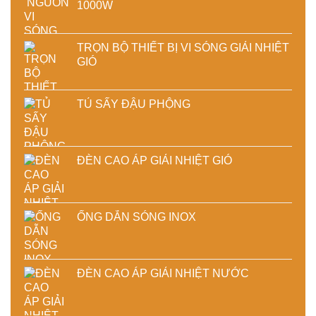
1000W
TRỌN BỘ THIẾT BỊ VI SÓNG GIẢI NHIỆT
GIÓ
TỦ SẤY ĐẬU PHỘNG
ĐÈN CAO ÁP GIẢI NHIỆT GIÓ
ỐNG DẪN SÓNG INOX
ĐÈN CAO ÁP GIẢI NHIỆT NƯỚC