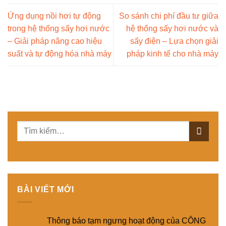
Ứng dụng nồi hơi tự động
So sánh chi phí đầu tư giữa
trong hệ thống sấy hơi nước
hệ thống sấy hơi nước và
– Giải pháp nâng cao hiệu
sấy điện – Lựa chọn giải
suất và tự động hóa nhà máy
pháp kinh tế cho nhà máy
BÀI VIẾT MỚI
Thông báo tạm ngưng hoạt động của CÔNG