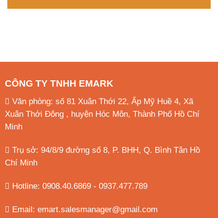
CÔNG TY TNHH EMARK
Văn phòng: số 81 Xuân Thới 22, Ấp Mỹ Huề 4, Xã
Xuân Thới Đông , huyện Hóc Môn, Thành Phố Hồ Chí
Minh
Trụ sở: 94/8/9 đường số 8, P. BHH, Q. Bình Tân
Hồ
Chí Minh
Hotline: 0908.40.6869 - 0937.477.789
Email:
emart.salesmanager@gmail.com