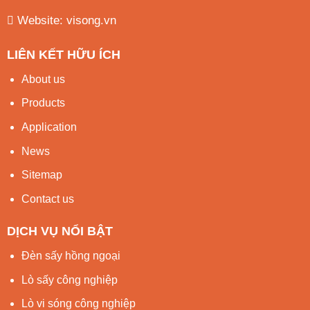
Website:
visong.vn
LIÊN KẾT HỮU ÍCH
About us
Products
Application
News
Sitemap
Contact us
DỊCH VỤ NỔI BẬT
Đèn sấy hồng ngoại
Lò sấy công nghiệp
Lò vi sóng công nghiệp