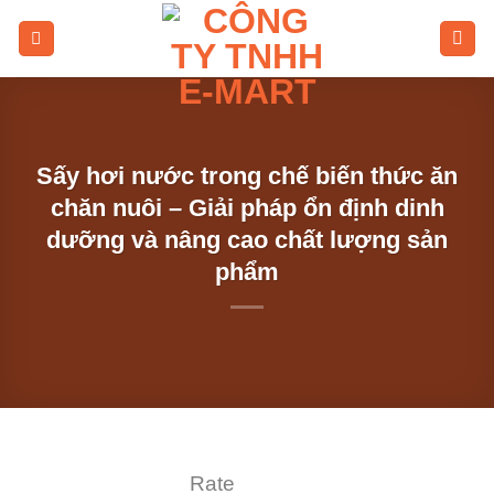
Skip
to
content
Sấy hơi nước trong chế biến thức ăn
chăn nuôi – Giải pháp ổn định dinh
dưỡng và nâng cao chất lượng sản
phẩm
Rate