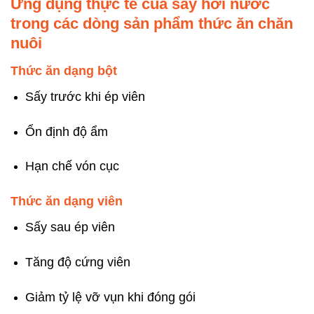
Ứng dụng thực tế của sấy hơi nước
trong các dòng sản phẩm thức ăn chăn
nuôi
Thức ăn dạng bột
Sấy trước khi ép viên
Ổn định độ ẩm
Hạn chế vón cục
Thức ăn dạng viên
Sấy sau ép viên
Tăng độ cứng viên
Giảm tỷ lệ vỡ vụn khi đóng gói