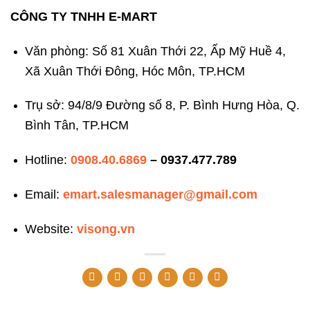
CÔNG TY TNHH E-MART
Văn phòng: Số 81 Xuân Thới 22, Ấp Mỹ Huề 4,
Xã Xuân Thới Đông, Hóc Môn, TP.HCM
Trụ sở: 94/8/9 Đường số 8, P. Bình Hưng Hòa, Q.
Bình Tân, TP.HCM
Hotline:
0908.40.6869
– 0937.477.789
Email:
emart.salesmanager@gmail.com
Website:
visong.vn