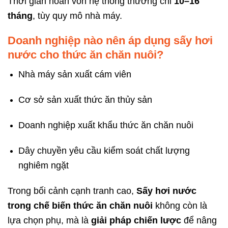
Thời gian hoàn vốn hệ thống thường chỉ
10–16
tháng
, tùy quy mô nhà máy.
Doanh nghiệp nào nên áp dụng sấy hơi
nước cho thức ăn chăn nuôi?
Nhà máy sản xuất cám viên
Cơ sở sản xuất thức ăn thủy sản
Doanh nghiệp xuất khẩu thức ăn chăn nuôi
Dây chuyền yêu cầu kiểm soát chất lượng
nghiêm ngặt
Trong bối cảnh cạnh tranh cao,
Sấy hơi nước
trong chế biến thức ăn chăn nuôi
không còn là
lựa chọn phụ, mà là
giải pháp chiến lược
để nâng