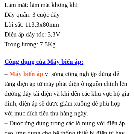
Làm mát: làm mát không khí
Dây quấn: 3 cuộc dây
Lõi sắt: 113.3x80mm
Điện áp dây tóc: 3,3V
Trọng lượng: 7,5Kg
Công dụng của Máy biến áp:
–
Máy biến áp
vi sóng công nghiệp dùng để
tăng điện áp từ máy phát điện ở nguồn chính lên
đường dây tải điện và khi đến các khu vực hộ gia
đình, điện áp sẽ được giảm xuống để phù hợp
với mục đích tiêu thụ hàng ngày.
– Được ứng dụng trong các lò nung với điện áp
cao, ứng dụng cho hệ thống thiết bị điện tử hay