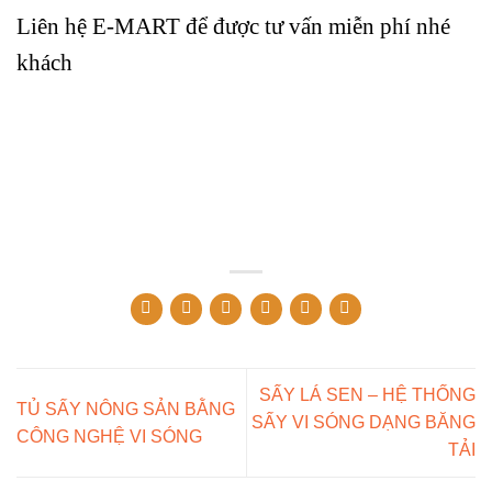
Liên hệ E-MART để được tư vấn miễn phí nhé
khách
SẤY LÁ SEN – HỆ THỐNG
TỦ SẤY NÔNG SẢN BẰNG
SẤY VI SÓNG DẠNG BĂNG
CÔNG NGHỆ VI SÓNG
TẢI