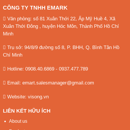
CÔNG TY TNHH EMARK
Văn phòng: số 81 Xuân Thới 22, Ấp Mỹ Huề 4, Xã
Xuân Thới Đông , huyện Hóc Môn, Thành Phố Hồ Chí
Minh
Trụ sở: 94/8/9 đường số 8, P. BHH, Q. Bình Tân
Hồ
Chí Minh
Hotline: 0908.40.6869 - 0937.477.789
Email:
emart.salesmanager@gmail.com
Website:
visong.vn
LIÊN KẾT HỮU ÍCH
About us