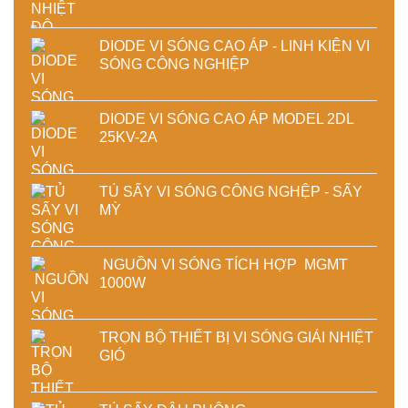
DIODE VI SÓNG CAO ÁP - LINH KIỆN VI
SÓNG CÔNG NGHIỆP
DIODE VI SÓNG CAO ÁP MODEL 2DL
25KV-2A
TỦ SẤY VI SÓNG CÔNG NGHỆP - SẤY
MỲ
NGUỒN VI SÓNG TÍCH HỢP MGMT
1000W
TRỌN BỘ THIẾT BỊ VI SÓNG GIẢI NHIỆT
GIÓ