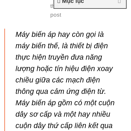
Mục lục
this
post
Máy biến áp hay còn gọi là
máy biến thế, là thiết bị điện
thực hiện truyền đưa năng
lượng hoặc tín hiệu điện xoay
chiều giữa các mạch điện
thông qua cảm ứng điện từ.
Máy biến áp gồm có một cuộn
dây sơ cấp và một hay nhiều
cuộn dây thứ cấp liên kết qua