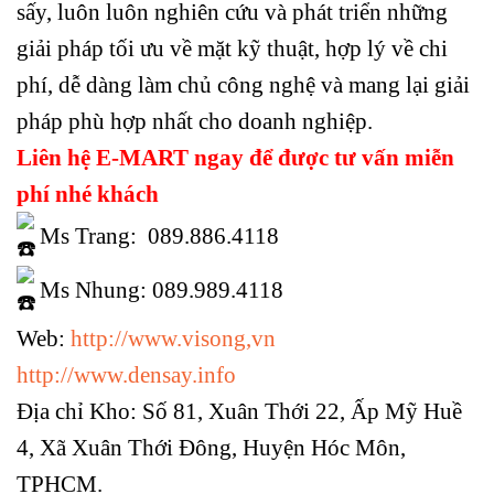
sấy, luôn luôn nghiên cứu và phát triển những
giải pháp tối ưu về mặt kỹ thuật, hợp lý về chi
phí, dễ dàng làm chủ công nghệ và mang lại giải
pháp phù hợp nhất cho doanh nghiệp.
Liên hệ E-MART ngay để được tư vấn miễn
phí nhé khách
Ms Trang: 089.886.4118
Ms Nhung: 089.989.4118
Web:
http://www.visong,vn
http://www.densay.info
Địa chỉ Kho: Số 81, Xuân Thới 22, Ấp Mỹ Huề
4, Xã Xuân Thới Đông, Huyện Hóc Môn,
TPHCM.