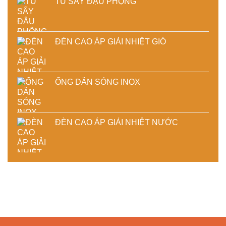
TỦ SẤY ĐẬU PHỘNG
ĐÈN CAO ÁP GIẢI NHIỆT GIÓ
ỐNG DẪN SÓNG INOX
ĐÈN CAO ÁP GIẢI NHIỆT NƯỚC