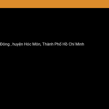
i Đông , huyện Hóc Môn, Thành Phố Hồ Chí Minh