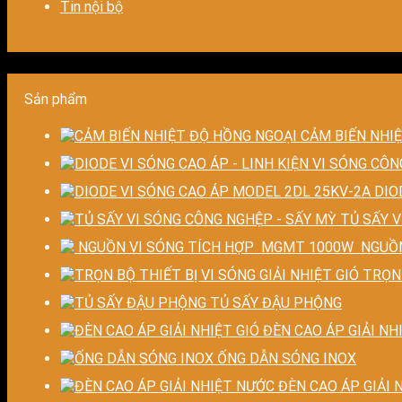
Tin nội bộ
Sản phẩm
CẢM BIẾN NHI
DIO
TỦ SẤY V
NGUỒN
TRỌN 
TỦ SẤY ĐẬU PHỘNG
ĐÈN CAO ÁP GIẢI NH
ỐNG DẪN SÓNG INOX
ĐÈN CAO ÁP GIẢI 