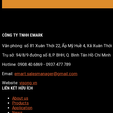
CÔNG TY TNHH EMARK
Văn phòng: số 81 Xuân Thới 22, Ấp Mỹ Huề 4, Xã Xuân Thớ
Trụ sở: 94/8/9 đường số 8, P. BHH, Q. Bình Tân
Hồ Chí Minh
Hotline: 0908.40.6869 - 0937.477.789
Email:
emart.salesmanager@gmail.com
Website:
visong.vn
LIÊN KẾT HỮU ÍCH
About us
Products
Application
News