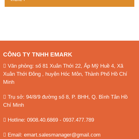
CÔNG TY TNHH EMARK
Văn phòng: số 81 Xuân Thới 22, Ấp Mỹ Huề 4, Xã
Xuân Thới Đông , huyện Hóc Môn, Thành Phố Hồ Chí
Minh
Trụ sở: 94/8/9 đường số 8, P. BHH, Q. Bình Tân
Hồ
Chí Minh
Hotline: 0908.40.6869 - 0937.477.789
Email:
emart.salesmanager@gmail.com