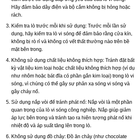
Hãy đảm bảo dây điện và bộ cắm không bị hỏng hoặc
rách.
Kiểm tra lò trước mỗi khi sử dụng: Trước mỗi lần sử
dụng, hãy kiểm tra lò vi sóng để đảm bảo rằng cửa kín,
không bị rò rỉ và không có vết thất thường nào trên bề
mặt bên trong.
Không sử dụng chất liệu không thích hợp: Tránh đặt bất
kỳ vật liệu kim loại hoặc chất liệu không thích hợp (ví dụ
như nhôm hoặc bát đĩa có phần gắn kim loại) trong lò vi
sóng, vì chúng có thể gây sự phản xạ sóng vi sóng và
gây cháy nổ.
Sử dụng nắp vòi để tránh phát nổ: Nắp vòi là một phần
quan trọng của lò vi sóng công nghiệp. Nắp giúp giảm
áp lực bên trong và tránh tạo ra hiện tượng phát nổ khi
nhiệt độ và áp suất tăng lên trong lò.
Không sử dụng đồ chảy: Đồ ăn chảy (như chocolate