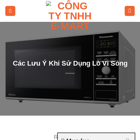
Skip
to
content
Các Lưu Ý Khi Sử Dụng Lò Vi Sóng
Rate