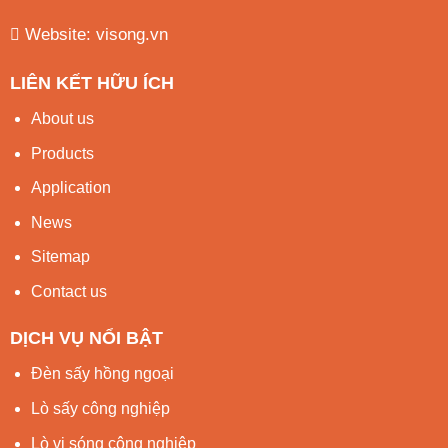
Website:
visong.vn
LIÊN KẾT HỮU ÍCH
About us
Products
Application
News
Sitemap
Contact us
DỊCH VỤ NỔI BẬT
Đèn sấy hồng ngoại
Lò sấy công nghiệp
Lò vi sóng công nghiệp