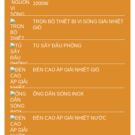
1000W
TRỌN BỘ THIẾT BỊ VI SÓNG GIẢI NHIỆT
GIÓ
TỦ SẤY ĐẬU PHỘNG
ĐÈN CAO ÁP GIẢI NHIỆT GIÓ
ỐNG DẪN SÓNG INOX
ĐÈN CAO ÁP GIẢI NHIỆT NƯỚC