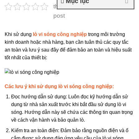
Mục lục
this
post
Khi sử dụng
lò vi sóng công nghiệp
trong môi trường
kinh doanh hoặc nhà hàng, bạn cần tuân thủ các quy tắc
an toàn và lưu ý sau đây để đảm bảo an toàn và hiệu suất
tốt nhất của thiết bị:
Các lưu ý khi sử dụng lò vi sóng công nghiệp:
Đọc hướng dẫn sử dụng: Luôn đọc kỹ hướng dẫn sử
dụng từ nhà sản xuất trước khi bắt đầu sử dụng lò vi
sóng. Hướng dẫn này sẽ chứa các thông tin quan trọng
về cách vận hành và bảo quản lò.
Kiểm tra an toàn điện: Đảm bảo rằng nguồn điện và ổ
cắm được sử dụng đáp ứng yêu cầu của lò vi sóng.