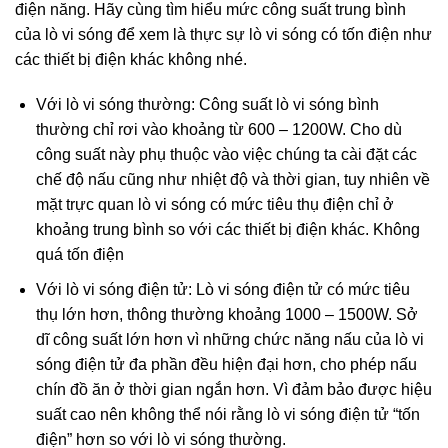
điện năng. Hãy cùng tìm hiểu mức công suất trung bình
của lò vi sóng để xem là thực sự lò vi sóng có tốn điện như
các thiết bị điện khác không nhé.
Với lò vi sóng thường: Công suất lò vi sóng bình
thường chỉ rơi vào khoảng từ 600 – 1200W. Cho dù
công suất này phụ thuộc vào việc chúng ta cài đặt các
chế độ nấu cũng như nhiệt độ và thời gian, tuy nhiên về
mặt trực quan lò vi sóng có mức tiêu thụ điện chỉ ở
khoảng trung bình so với các thiết bị điện khác. Không
quá tốn điện
Với lò vi sóng điện tử: Lò vi sóng điện tử có mức tiêu
thụ lớn hơn, thông thường khoảng 1000 – 1500W. Sở
dĩ công suất lớn hơn vì những chức năng nấu của lò vi
sóng điện tử đa phần đều hiện đại hơn, cho phép nấu
chín đồ ăn ở thời gian ngắn hơn. Vì đảm bảo được hiệu
suất cao nên không thể nói rằng lò vi sóng điện tử “tốn
điện” hơn so với lò vi sóng thường.