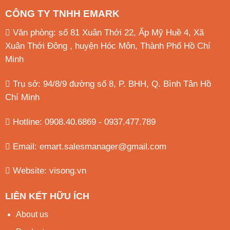
CÔNG TY TNHH EMARK
Văn phòng: số 81 Xuân Thới 22, Ấp Mỹ Huề 4, Xã
Xuân Thới Đông , huyện Hóc Môn, Thành Phố Hồ Chí
Minh
Trụ sở: 94/8/9 đường số 8, P. BHH, Q. Bình Tân
Hồ
Chí Minh
Hotline: 0908.40.6869 - 0937.477.789
Email:
emart.salesmanager@gmail.com
Website:
visong.vn
LIÊN KẾT HỮU ÍCH
About us