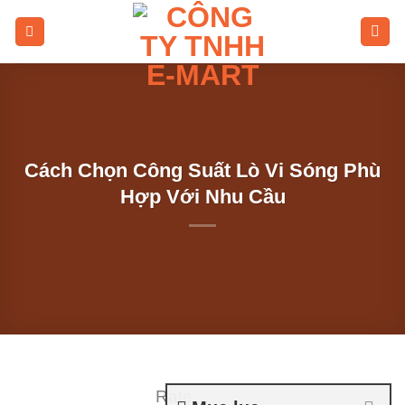
Skip
to
content
Cách Chọn Công Suất Lò Vi Sóng Phù
Hợp Với Nhu Cầu
Rate