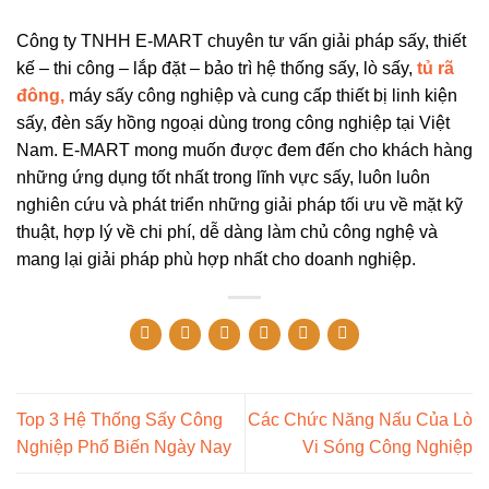
Công ty TNHH E-MART chuyên tư vấn giải pháp sấy, thiết
kế – thi công – lắp đặt – bảo trì hệ thống sấy, lò sấy,
tủ rã
đông,
máy sấy công nghiệp và cung cấp thiết bị linh kiện
sấy, đèn sấy hồng ngoại dùng trong công nghiệp tại Việt
Nam. E-MART mong muốn được đem đến cho khách hàng
những ứng dụng tốt nhất trong lĩnh vực sấy, luôn luôn
nghiên cứu và phát triển những giải pháp tối ưu về mặt kỹ
thuật, hợp lý về chi phí, dễ dàng làm chủ công nghệ và
mang lại giải pháp phù hợp nhất cho doanh nghiệp.
Top 3 Hệ Thống Sấy Công
Các Chức Năng Nấu Của Lò
Nghiệp Phổ Biến Ngày Nay
Vi Sóng Công Nghiệp