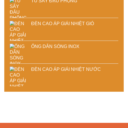
TỦ SẤY ĐẬU PHỘNG
ĐÈN CAO ÁP GIẢI NHIỆT GIÓ
ỐNG DẪN SÓNG INOX
ĐÈN CAO ÁP GIẢI NHIỆT NƯỚC