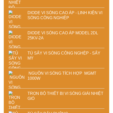
DIODE VI SÓNG CAO ÁP - LINH KIỆN VI
SÓNG CÔNG NGHIỆP
DIODE VI SÓNG CAO ÁP MODEL 2DL
25KV-2A
TỦ SẤY VI SÓNG CÔNG NGHỆP - SẤY
MỲ
NGUỒN VI SÓNG TÍCH HỢP MGMT
1000W
TRỌN BỘ THIẾT BỊ VI SÓNG GIẢI NHIỆT
GIÓ