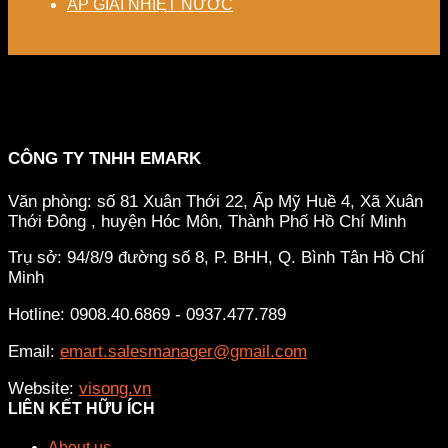
ÁP GIẢI NHIỆT NƯỚC
CÔNG TY TNHH EMARK
Văn phòng: số 81 Xuân Thới 22, Ấp Mỹ Huề 4, Xã Xuân
Thới Đông , huyện Hóc Môn, Thành Phố Hồ Chí Minh
Trụ sở: 94/8/9 đường số 8, P. BHH, Q. Bình Tân
Hồ Chí
Minh
Hotline: 0908.40.6869 - 0937.477.789
Email:
emart.salesmanager@gmail.com
Website:
visong.vn
LIÊN KẾT HỮU ÍCH
About us