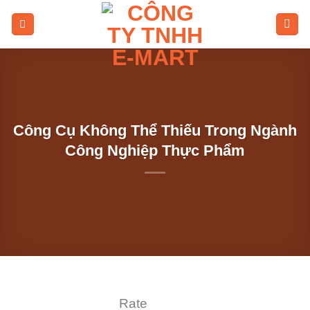
Skip
to
content
Công Cụ Không Thể Thiếu Trong Ngành
Công Nghiệp Thực Phẩm
Rate