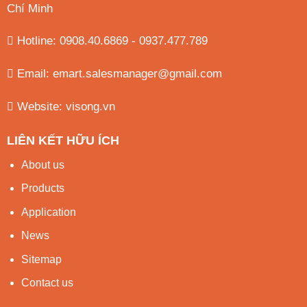
Chí Minh
Hotline: 0908.40.6869 - 0937.477.789
Email:
emart.salesmanager@gmail.com
Website:
visong.vn
LIÊN KẾT HỮU ÍCH
About us
Products
Application
News
Sitemap
Contact us