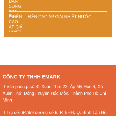
ĐÈN CAO ÁP GIẢI NHIỆT NƯỚC
CÔNG TY TNHH EMARK
Văn phòng: số 81 Xuân Thới 22, Ấp Mỹ Huề 4, Xã
Xuân Thới Đông , huyện Hóc Môn, Thành Phố Hồ Chí
Minh
Trụ sở: 94/8/9 đường số 8, P. BHH, Q. Bình Tân
Hồ