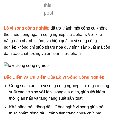
this
post
Lò vi sóng công nghiệp
đã trở thành một công cụ không
thể thiếu trong ngành công nghiệp thực phẩm. Với khả
năng nấu nhanh chóng và hiệu quả, lò vi sóng công
nghiệp không chỉ giúp tối ưu hóa quy trình sản xuất mà còn
đảm bảo chất lượng và an toàn thực phẩm.
Đặc Điểm Và Ưu Điểm Của Lò Vi Sóng Công Nghiệp
Công suất cao: Lò vi sóng công nghiệp thường có công
suất cao hơn so với lò vi sóng gia đình, giúp tiết kiệm
thời gian nấu và tăng năng suất sản xuất.
Khả năng nấu đồng đều: Công nghệ vi sóng giúp nấu
thực phẩm đồng đều, tránh tình trạng chưa chín hay