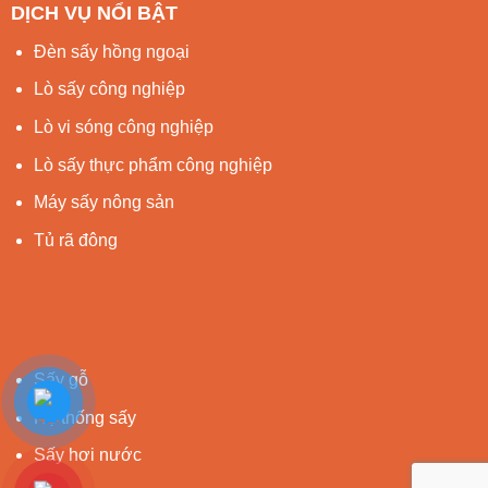
DỊCH VỤ NỔI BẬT
Đèn sấy hồng ngoại
Lò sấy công nghiệp
Lò vi sóng công nghiệp
Lò sấy thực phẩm công nghiệp
Máy sấy nông sản
Tủ rã đông
Sấy gỗ
Hệ thống sấy
Sấy hơi nước