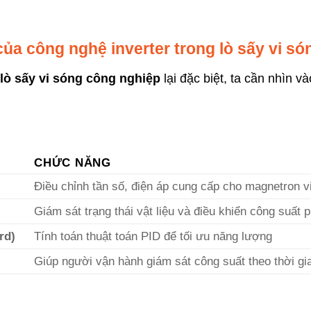
của công nghệ inverter trong lò sấy vi só
 lò sấy vi sóng công nghiệp
lại đặc biệt, ta cần nhìn v
CHỨC NĂNG
Điều chỉnh tần số, điện áp cung cấp cho magnetron v
Giám sát trạng thái vật liệu và điều khiển công suất 
rd)
Tính toán thuật toán PID để tối ưu năng lượng
Giúp người vận hành giám sát công suất theo thời gi