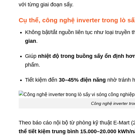
với từng giai đoạn sấy.
Cụ thể, công nghệ inverter trong lò sấ
Không bật/tắt nguồn liên tục như loại truyền
gian
.
Giúp
nhiệt độ trong buồng sấy ổn định hơ
phẩm.
Tiết kiệm đến
30–45% điện năng
nhờ tránh ha
Công nghệ inverter tro
Theo báo cáo nội bộ từ phòng kỹ thuật E-Mart (
thể tiết kiệm trung bình 15.000–20.000 kWh/