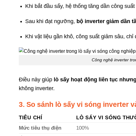
Khi bắt đầu sấy, hệ thống tăng dần công suất 
Sau khi đạt ngưỡng,
bộ inverter giảm dần t
Khi vật liệu gần khô, công suất giảm sâu, chỉ 
Công nghệ inverter tro
Điều này giúp
lò sấy hoạt động liên tục nhưng
không inverter.
3. So sánh lò sấy vi sóng inverter 
TIÊU CHÍ
LÒ SẤY VI SÓNG TH
Mức tiêu thụ điện
100%