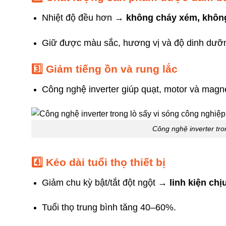
Nhiệt độ đều hơn →
không cháy xém, không 
Giữ được màu sắc, hương vị và độ dinh dưỡn
3️⃣ Giảm tiếng ồn và rung lắc
Công nghệ inverter giúp quạt, motor và mag
Công nghệ inverter tro
4️⃣ Kéo dài tuổi thọ thiết bị
Giảm chu kỳ bật/tắt đột ngột →
linh kiện chị
Tuổi thọ trung bình tăng 40–60%.