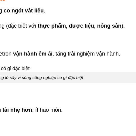
co ngót vật liệu
.
g (đặc biệt với
thực phẩm, dược liệu, nông sản
).
netron
vận hành êm ái
, tăng trải nghiệm vận hành.
ng lò sấy vi sóng công nghiệp có gì đặc biệt
u tải nhẹ hơn
, ít hao mòn.