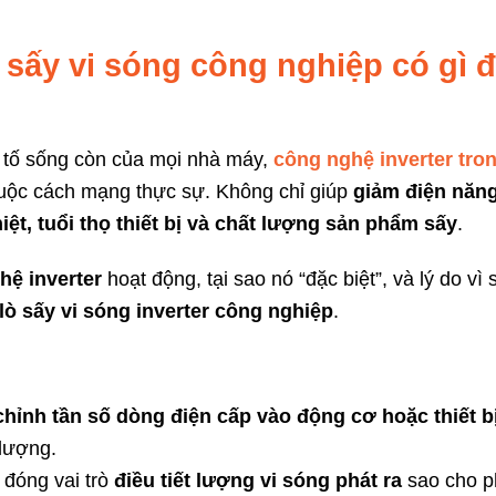
 sấy vi sóng công nghiệp có gì 
 tố sống còn của mọi nhà máy,
công nghệ inverter tron
uộc cách mạng thực sự. Không chỉ giúp
giảm điện năng
iệt, tuổi thọ thiết bị và chất lượng sản phẩm sấy
.
hệ inverter
hoạt động, tại sao nó “đặc biệt”, và lý do vì
lò sấy vi sóng inverter công nghiệp
.
chỉnh tần số dòng điện cấp vào động cơ hoặc thiết b
 lượng.
r đóng vai trò
điều tiết lượng vi sóng phát ra
sao cho p