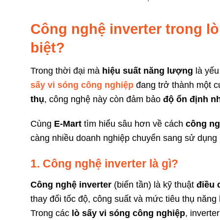
Công nghệ inverter trong lò
biệt?
Trong thời đại mà
hiệu suất năng lượng
là yếu
sấy vi sóng công nghiệp
đang trở thành một c
thụ
, công nghệ này còn đảm bảo
độ ổn định nh
Cùng
E-Mart
tìm hiểu sâu hơn về cách
công ng
càng nhiều doanh nghiệp chuyển sang sử dụng
1. Công nghệ inverter là gì?
Công nghệ inverter
(biến tần) là kỹ thuật
điều 
thay đổi tốc độ, công suất và mức tiêu thụ năng
Trong các
lò sấy vi sóng công nghiệp
, inverte