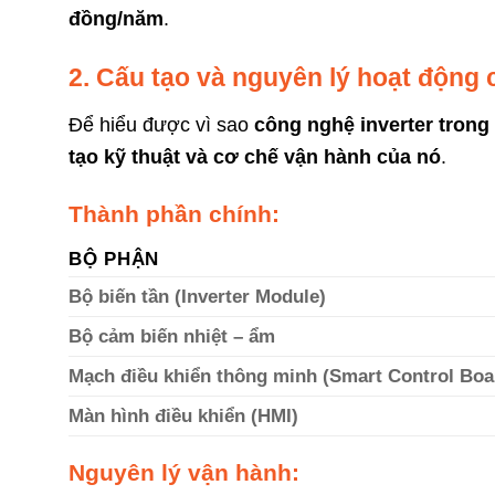
đồng/năm
.
2. Cấu tạo và nguyên lý hoạt động 
Để hiểu được vì sao
công nghệ inverter trong
tạo kỹ thuật và cơ chế vận hành của nó
.
Thành phần chính:
BỘ PHẬN
Bộ biến tần (Inverter Module)
Bộ cảm biến nhiệt – ẩm
Mạch điều khiển thông minh (Smart Control Boa
Màn hình điều khiển (HMI)
Nguyên lý vận hành: