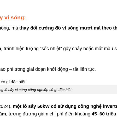
y vi sóng:
 thống, mà
thay đổi cường độ vi sóng mượt mà theo t
n
, tránh hiện tượng “sốc nhiệt” gây cháy hoặc mất màu 
o phí trong giai đoạn khởi động – tắt liên tục.
ng lò sấy vi sóng công nghiệp có gì đặc biệt
2024),
một lò sấy 50kW có sử dụng công nghệ invert
năm
, tương đương giảm chi phí điện khoảng
45–60 triệu