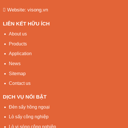
Website:
visong.vn
LIÊN KẾT HỮU ÍCH
About us
Products
Application
News
Sitemap
Contact us
DỊCH VỤ NỔI BẬT
Đèn sấy hồng ngoại
Lò sấy công nghiệp
Lò vi sóng công nghiệp