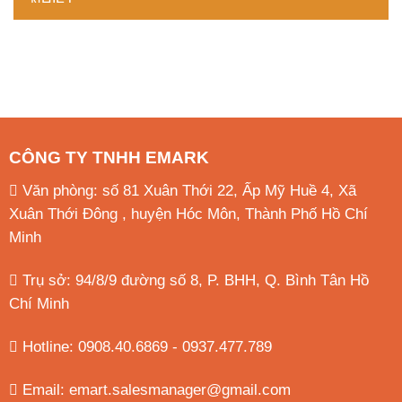
CÔNG TY TNHH EMARK
Văn phòng: số 81 Xuân Thới 22, Ấp Mỹ Huề 4, Xã
Xuân Thới Đông , huyện Hóc Môn, Thành Phố Hồ Chí
Minh
Trụ sở: 94/8/9 đường số 8, P. BHH, Q. Bình Tân
Hồ
Chí Minh
Hotline: 0908.40.6869 - 0937.477.789
Email:
emart.salesmanager@gmail.com