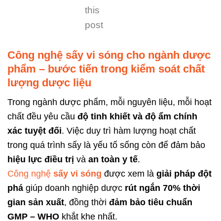
this
post
Công nghệ sấy vi sóng cho ngành dược
phẩm – bước tiến trong kiểm soát chất
lượng dược liệu
Trong ngành dược phẩm, mỗi nguyên liệu, mỗi hoạt
chất đều yêu cầu
độ tinh khiết và độ ẩm chính
xác tuyệt đối
. Việc duy trì hàm lượng hoạt chất
trong quá trình sấy là yếu tố sống còn để đảm bảo
hiệu lực điều trị
và
an toàn y tế
.
Công nghệ
sấy vi sóng
được xem là
giải pháp đột
phá
giúp doanh nghiệp dược
rút ngắn 70% thời
gian sản xuất
, đồng thời
đảm bảo tiêu chuẩn
GMP – WHO
khắt khe nhất.