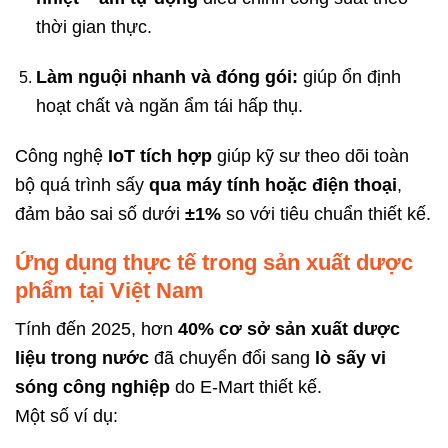
thời gian thực.
Làm nguội nhanh và đóng gói:
giúp ổn định
hoạt chất và ngăn ẩm tái hấp thụ.
Công nghệ
IoT tích hợp
giúp kỹ sư theo dõi toàn
bộ quá trình sấy
qua máy tính hoặc điện thoại
,
đảm bảo sai số dưới
±1%
so với tiêu chuẩn thiết kế.
Ứng dụng thực tế trong sản xuất dược
phẩm tại Việt Nam
Tính đến 2025, hơn
40% cơ sở sản xuất dược
liệu trong nước
đã chuyển đổi sang
lò sấy vi
sóng công nghiệp
do E-Mart thiết kế.
Một số ví dụ: