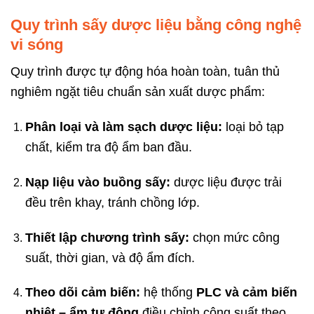
Quy trình sấy dược liệu bằng công nghệ
vi sóng
Quy trình được tự động hóa hoàn toàn, tuân thủ
nghiêm ngặt tiêu chuẩn sản xuất dược phẩm:
Phân loại và làm sạch dược liệu:
loại bỏ tạp
chất, kiểm tra độ ẩm ban đầu.
Nạp liệu vào buồng sấy:
dược liệu được trải
đều trên khay, tránh chồng lớp.
Thiết lập chương trình sấy:
chọn mức công
suất, thời gian, và độ ẩm đích.
Theo dõi cảm biến:
hệ thống
PLC và cảm biến
nhiệt – ẩm tự động
điều chỉnh công suất theo