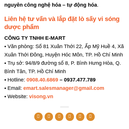
nguyên công nghệ hóa – tự động hóa
.
Liên hệ tư vấn và lắp đặt lò sấy vi sóng
dược phẩm
CÔNG TY TNHH E-MART
• Văn phòng: Số 81 Xuân Thới 22, Ấp Mỹ Huề 4, Xã
Xuân Thới Đông, Huyện Hóc Môn, TP. Hồ Chí Minh
• Trụ sở: 94/8/9 đường số 8, P. Bình Hưng Hòa, Q.
Bình Tân, TP. Hồ Chí Minh
• Hotline:
0908.40.6869
– 0937.477.789
• Email:
emart.salesmanager@gmail.com
• Website:
visong.vn