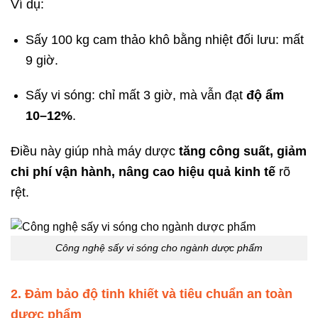
Ví dụ:
Sấy 100 kg cam thảo khô bằng nhiệt đối lưu: mất
9 giờ.
Sấy vi sóng: chỉ mất 3 giờ, mà vẫn đạt
độ ẩm
10–12%
.
Điều này giúp nhà máy dược
tăng công suất, giảm
chi phí vận hành, nâng cao hiệu quả kinh tế
rõ
rệt.
Công nghệ sấy vi sóng cho ngành dược phẩm
2. Đảm bảo độ tinh khiết và tiêu chuẩn an toàn
dược phẩm