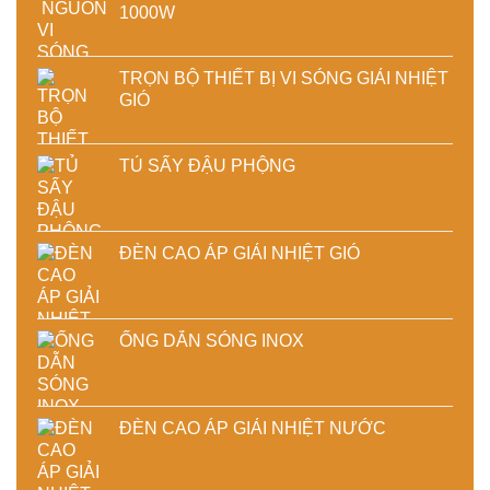
1000W
TRỌN BỘ THIẾT BỊ VI SÓNG GIẢI NHIỆT
GIÓ
TỦ SẤY ĐẬU PHỘNG
ĐÈN CAO ÁP GIẢI NHIỆT GIÓ
ỐNG DẪN SÓNG INOX
ĐÈN CAO ÁP GIẢI NHIỆT NƯỚC