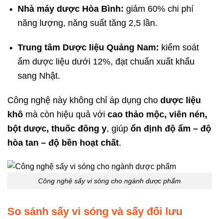
Nhà máy dược Hòa Bình:
giảm 60% chi phí
năng lượng, năng suất tăng 2,5 lần.
Trung tâm Dược liệu Quảng Nam:
kiểm soát
ẩm dược liệu dưới 12%, đạt chuẩn xuất khẩu
sang Nhật.
Công nghệ này không chỉ áp dụng cho
dược liệu
khô
mà còn hiệu quả với
cao thảo mộc, viên nén,
bột dược, thuốc đông y
, giúp
ổn định độ ẩm – độ
hòa tan – độ bền hoạt chất
.
Công nghệ sấy vi sóng cho ngành dược phẩm
So sánh sấy vi sóng và sấy đối lưu