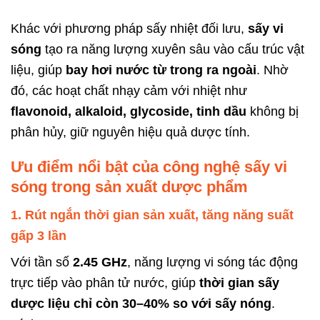
Khác với phương pháp sấy nhiệt đối lưu,
sấy vi
sóng
tạo ra năng lượng xuyên sâu vào cấu trúc vật
liệu, giúp
bay hơi nước từ trong ra ngoài
. Nhờ
đó, các hoạt chất nhạy cảm với nhiệt như
flavonoid, alkaloid, glycoside, tinh dầu
không bị
phân hủy, giữ nguyên hiệu quả dược tính.
Ưu điểm nổi bật của công nghệ sấy vi
sóng trong sản xuất dược phẩm
1. Rút ngắn thời gian sản xuất, tăng năng suất
gấp 3 lần
Với tần số
2.45 GHz
, năng lượng vi sóng tác động
trực tiếp vào phân tử nước, giúp
thời gian sấy
dược liệu chỉ còn 30–40% so với sấy nóng
.