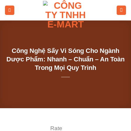
Skip
to
content
Công Nghệ Sấy Vi Sóng Cho Ngành
Dược Phẩm: Nhanh – Chuẩn – An Toàn
Trong Mọi Quy Trình
Rate