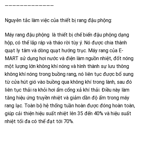
—————————————
Nguyên tắc làm việc của thiết bị rang đậu phộng:
Máy rang đậu phộng là thiết bị chế biến đậu phộng dạng
hộp, có thể lắp ráp và tháo rời tùy ý. Nó được chia thành
quạt ly tâm và dòng quạt hướng trục. Máy rang của E-
MART sử dụng hơi nước và điện làm nguồn nhiệt, đốt nóng
một lượng lớn không khí nóng và hình thành sự lưu thông
không khí nóng trong buồng rang, nó liên tục được bổ sung
từ cửa hút gió vào buồng qua không khí trong lành, sau đó
liên tục thải ra khỏi hơi ẩm cổng xả khí thải. Điều này làm
tăng hiệu ứng truyền nhiệt và giảm dần độ ẩm trong máy
rang lạc. Toàn bộ hệ thống tuần hoàn được đóng hoàn toàn,
giúp cải thiện hiệu suất nhiệt lên 35 đến 40% và hiệu suất
nhiệt tối đa có thể đạt tới 70%.