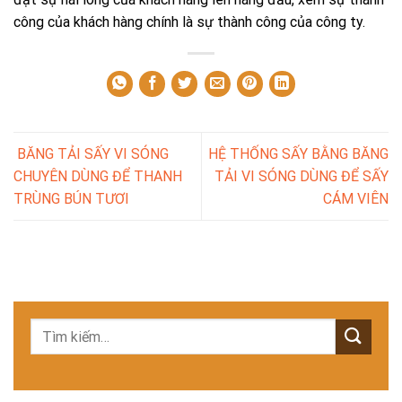
công của khách hàng chính là sự thành công của công ty.
BĂNG TẢI SẤY VI SÓNG
HỆ THỐNG SẤY BẰNG BĂNG
CHUYÊN DÙNG ĐỂ THANH
TẢI VI SÓNG DÙNG ĐỂ SẤY
TRÙNG BÚN TƯƠI
CÁM VIÊN