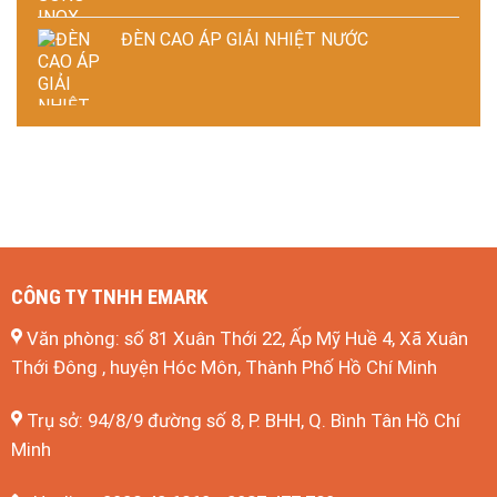
ĐÈN CAO ÁP GIẢI NHIỆT NƯỚC
CÔNG TY TNHH EMARK
Văn phòng: số 81 Xuân Thới 22, Ấp Mỹ Huề 4, Xã Xuân
Thới Đông , huyện Hóc Môn, Thành Phố Hồ Chí Minh
Trụ sở: 94/8/9 đường số 8, P. BHH, Q. Bình Tân
Hồ Chí
Minh