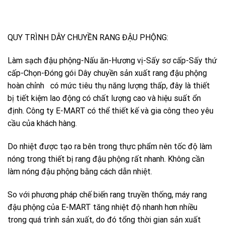
QUY TRÌNH DÂY CHUYỀN RANG ĐẬU PHỘNG:
Làm sạch đậu phộng-Nấu ăn-Hương vị-Sấy sơ cấp-Sấy thứ
cấp-Chọn-Đóng gói Dây chuyền sản xuất rang đậu phộng
hoàn chỉnh có mức tiêu thụ năng lượng thấp, đây là thiết
bị tiết kiệm lao động có chất lượng cao và hiệu suất ổn
định. Công ty E-MART có thể thiết kế và gia công theo yêu
cầu của khách hàng.
Do nhiệt được tạo ra bên trong thực phẩm nên tốc độ làm
nóng trong thiết bị rang đậu phộng rất nhanh. Không cần
làm nóng đậu phộng bằng cách dẫn nhiệt.
So với phương pháp chế biến rang truyền thống, máy rang
đậu phộng của E-MART tăng nhiệt độ nhanh hơn nhiều
trong quá trình sản xuất, do đó tổng thời gian sản xuất