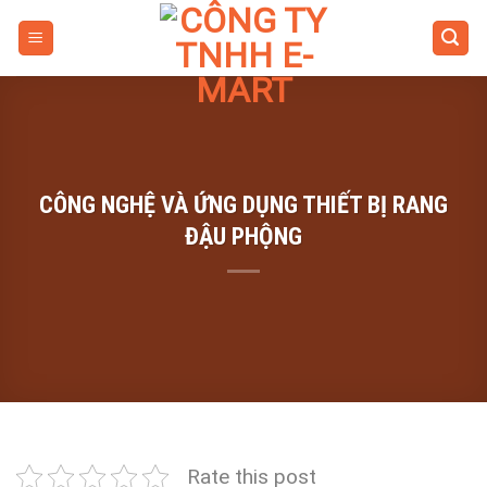
Skip
to
content
CÔNG NGHỆ VÀ ỨNG DỤNG THIẾT BỊ RANG
ĐẬU PHỘNG
Rate this post