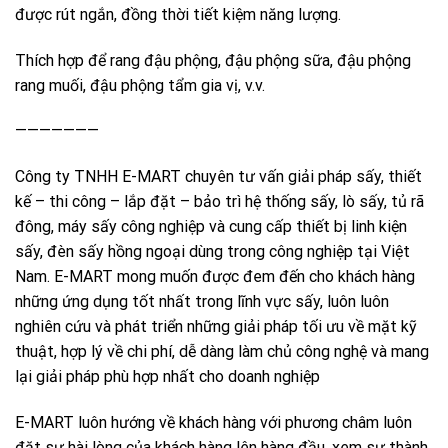
được rút ngắn, đồng thời tiết kiệm năng lượng.
Thích hợp để rang đậu phộng, đậu phộng sữa, đậu phộng
rang muối, đậu phộng tẩm gia vị, v.v.
———————
Công ty TNHH E-MART chuyên tư vấn giải pháp sấy, thiết
kế – thi công – lắp đặt – bảo trì hệ thống sấy, lò sấy, tủ rã
đông, máy sấy công nghiệp và cung cấp thiết bị linh kiện
sấy, đèn sấy hồng ngoại dùng trong công nghiệp tại Việt
Nam. E-MART mong muốn được đem đến cho khách hàng
những ứng dụng tốt nhất trong lĩnh vực sấy, luôn luôn
nghiên cứu và phát triển những giải pháp tối ưu về mặt kỹ
thuật, hợp lý về chi phí, dễ dàng làm chủ công nghệ và mang
lại giải pháp phù hợp nhất cho doanh nghiệp
E-MART luôn hướng về khách hàng với phương châm luôn
đặt sự hài lòng của khách hàng lên hàng đầu, xem sự thành