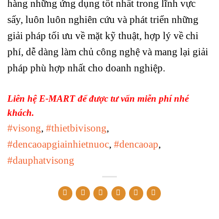
hàng những ứng dụng tốt nhất trong lĩnh vực
sấy, luôn luôn nghiên cứu và phát triển những
giải pháp tối ưu về mặt kỹ thuật, hợp lý về chi
phí, dễ dàng làm chủ công nghệ và mang lại giải
pháp phù hợp nhất cho doanh nghiệp.
Liên hệ E-MART để được tư vấn miễn phí nhé
khách.
#visong
,
#thietbivisong
,
#dencaoapgiainhietnuoc
,
#dencaoap
,
#dauphatvisong