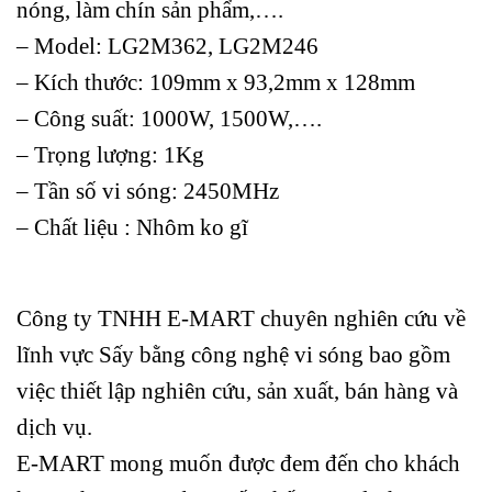
nóng, làm chín sản phẩm,….
– Model: LG2M362, LG2M246
– Kích thước: 109mm x 93,2mm x 128mm
– Công suất: 1000W, 1500W,….
– Trọng lượng: 1Kg
– Tần số vi sóng: 2450MHz
– Chất liệu : Nhôm ko gĩ
Công ty TNHH E-MART chuyên nghiên cứu về
lĩnh vực Sấy bằng công nghệ vi sóng bao gồm
việc thiết lập nghiên cứu, sản xuất, bán hàng và
dịch vụ.
E-MART mong muốn được đem đến cho khách