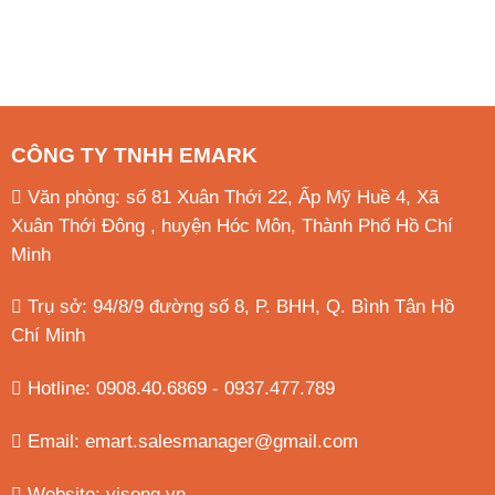
CÔNG TY TNHH EMARK
Văn phòng: số 81 Xuân Thới 22, Ấp Mỹ Huề 4, Xã
Xuân Thới Đông , huyện Hóc Môn, Thành Phố Hồ Chí
Minh
Trụ sở: 94/8/9 đường số 8, P. BHH, Q. Bình Tân
Hồ
Chí Minh
Hotline: 0908.40.6869 - 0937.477.789
Email:
emart.salesmanager@gmail.com
Website:
visong.vn