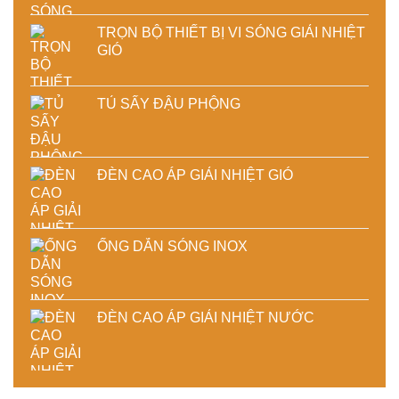
TRỌN BỘ THIẾT BỊ VI SÓNG GIẢI NHIỆT
GIÓ
TỦ SẤY ĐẬU PHỘNG
ĐÈN CAO ÁP GIẢI NHIỆT GIÓ
ỐNG DẪN SÓNG INOX
ĐÈN CAO ÁP GIẢI NHIỆT NƯỚC