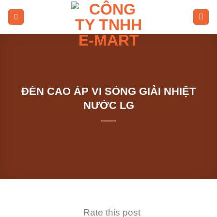
Skip
to
content
ĐÈN CAO ÁP VI SÓNG GIẢI NHIỆT
NƯỚC LG
Rate this post