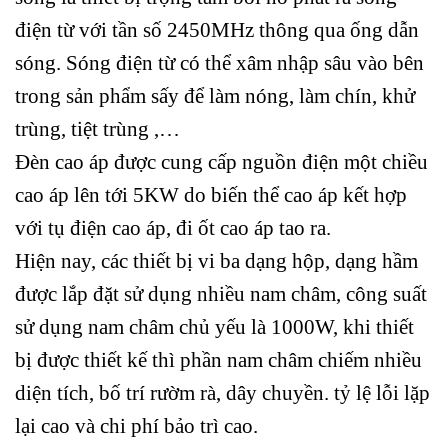
điện từ với tần số 2450MHz thông qua ống dẫn
sóng. Sóng điện từ có thể xâm nhập sâu vào bên
trong sản phẩm sấy để làm nóng, làm chín, khử
trùng, tiệt trùng ,…
Đèn cao áp được cung cấp nguồn điện một chiều
cao áp lên tới 5KW do biến thể cao áp kết hợp
với tụ điện cao áp, đi ốt cao áp tao ra.
Hiện nay, các thiết bị vi ba dạng hộp, dạng hầm
được lắp đặt sử dụng nhiều nam châm, công suất
sử dụng nam châm chủ yếu là 1000W, khi thiết
bị được thiết kế thì phần nam châm chiếm nhiều
diện tích, bố trí rườm rà, dây chuyền. tỷ lệ lỗi lặp
lại cao và chi phí bảo trì cao.