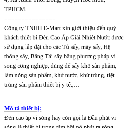
TPHCM.
===============
Công ty TNHH E-Mart xin giới thiệu đến quý
khách thiết bị Đèn Cao Áp Giải Nhiệt Nước được
sử dụng lắp đặt cho các Tủ sấy, máy sấy, Hệ
thống sấy, Băng Tải sấy bằng phương pháp vi
sóng công nghiệp, dùng để sấy khô sản phẩm,
làm nóng sản phẩm, khử nước, khử trùng, tiệt
trùng sản phẩm thiết bị y tế,,…
Mô tả thiết bị:
Đèn cao áp vi sóng hay còn gọi là Đầu phát vi
sóng là thiết bị trọng tâm bỡi nó phát ra sóng