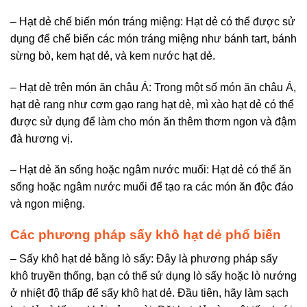
– Hạt dẻ chế biến món tráng miệng: Hạt dẻ có thể được sử
dụng để chế biến các món tráng miệng như bánh tart, bánh
sừng bò, kem hạt dẻ, và kem nước hạt dẻ.
– Hạt dẻ trên món ăn châu Á: Trong một số món ăn châu Á,
hạt dẻ rang như cơm gạo rang hạt dẻ, mì xào hạt dẻ có thể
được sử dụng để làm cho món ăn thêm thơm ngon và đậm
đà hương vị.
– Hạt dẻ ăn sống hoặc ngâm nước muối: Hạt dẻ có thể ăn
sống hoặc ngâm nước muối để tạo ra các món ăn độc đáo
và ngon miệng.
Các phương pháp sấy khô hạt dẻ phổ biến
– Sấy khô hạt dẻ bằng lò sấy: Đây là phương pháp sấy
khô truyền thống, bạn có thể sử dụng lò sấy hoặc lò nướng
ở nhiệt độ thấp để sấy khô hạt dẻ. Đầu tiên, hãy làm sạch