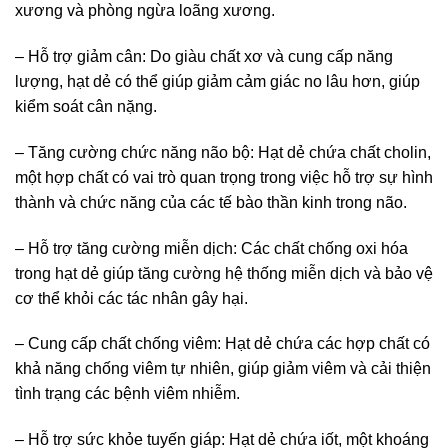
xương và phòng ngừa loãng xương.
– Hỗ trợ giảm cân: Do giàu chất xơ và cung cấp năng
lượng, hạt dẻ có thể giúp giảm cảm giác no lâu hơn, giúp
kiểm soát cân nặng.
– Tăng cường chức năng não bộ: Hạt dẻ chứa chất cholin,
một hợp chất có vai trò quan trọng trong việc hỗ trợ sự hình
thành và chức năng của các tế bào thần kinh trong não.
– Hỗ trợ tăng cường miễn dịch: Các chất chống oxi hóa
trong hạt dẻ giúp tăng cường hệ thống miễn dịch và bảo vệ
cơ thể khỏi các tác nhân gây hại.
– Cung cấp chất chống viêm: Hạt dẻ chứa các hợp chất có
khả năng chống viêm tự nhiên, giúp giảm viêm và cải thiện
tình trạng các bệnh viêm nhiễm.
– Hỗ trợ sức khỏe tuyến giáp: Hạt dẻ chứa iốt, một khoáng