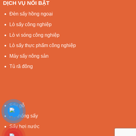
DỊCH VỤ NỔI BẬT
Đèn sấy hồng ngoại
Lò sấy công nghiệp
Lò vi sóng công nghiệp
Lò sấy thực phẩm công nghiệp
Máy sấy nông sản
Tủ rã đông
Sấy gỗ
Hệ thống sấy
Sấy hơi nước