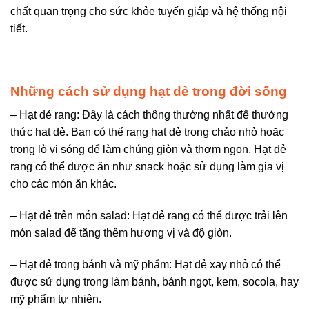
chất quan trọng cho sức khỏe tuyến giáp và hệ thống nội
tiết.
Những cách sử dụng hạt dẻ trong đời sống
– Hạt dẻ rang: Đây là cách thông thường nhất để thưởng
thức hạt dẻ. Bạn có thể rang hạt dẻ trong chảo nhỏ hoặc
trong lò vi sóng để làm chúng giòn và thơm ngon. Hạt dẻ
rang có thể được ăn như snack hoặc sử dụng làm gia vị
cho các món ăn khác.
– Hạt dẻ trên món salad: Hạt dẻ rang có thể được trải lên
món salad để tăng thêm hương vị và độ giòn.
– Hạt dẻ trong bánh và mỹ phẩm: Hạt dẻ xay nhỏ có thể
được sử dụng trong làm bánh, bánh ngọt, kem, socola, hay
mỹ phẩm tự nhiên.