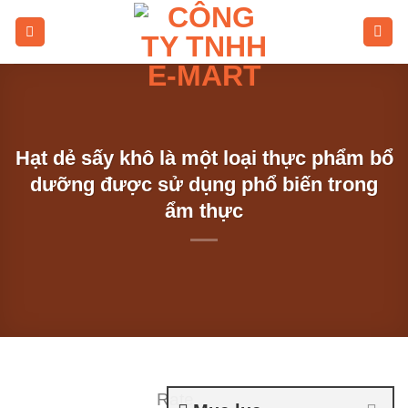
Skip
to
content
Hạt dẻ sấy khô là một loại thực phẩm bổ
dưỡng được sử dụng phổ biến trong
ẩm thực
Rate