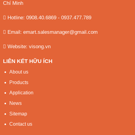
Chí Minh
Hotline: 0908.40.6869 - 0937.477.789
Email:
emart.salesmanager@gmail.com
Website:
visong.vn
LIÊN KẾT HỮU ÍCH
About us
Products
Application
News
Sitemap
Contact us