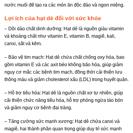
nước muối để tạo ra các món ăn độc đáo và ngon miệng.
Lợi ích của hạt dẻ đối với sức khỏe
– Dồi dào chất dinh dưỡng: Hạt dẻ là nguồn giàu vitamin
và khoáng chất như vitamin E, vitamin B, magiê, kali,
canxi, sắt và kẽm.
– Bảo vệ tim mạch: Hạt dẻ chứa chất chống oxy hóa, bao
gồm vitamin E và các axit béo không bão hòa, giúp giảm
nguy cơ mắc các bệnh tim mạch, đồng thời cải thiện lưu
thông máu và giảm cholesterol xấu (LDL) trong huyết quản.
– Hỗ trợ tiêu hóa: Hạt dẻ là nguồn chất xơ tự nhiên, giúp
cải thiện chức năng tiêu hóa, hỗ trợ phòng ngừa táo bón
và giảm nguy cơ bệnh đại tràng.
– Tăng cường sức mạnh xương: Hạt dẻ chứa canxi và
magiê, hai thành phần quan trọng giúp duy trì sức mạnh