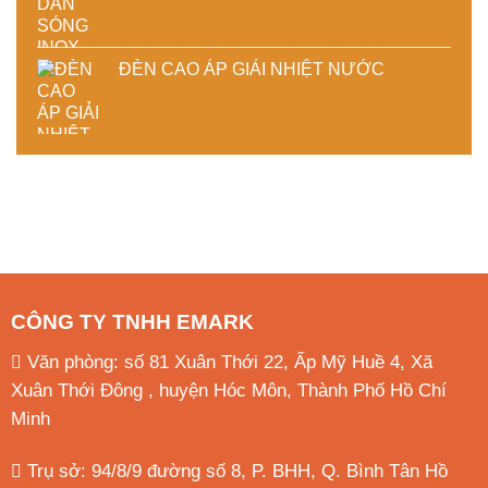
ĐÈN CAO ÁP GIẢI NHIỆT NƯỚC
CÔNG TY TNHH EMARK
Văn phòng: số 81 Xuân Thới 22, Ấp Mỹ Huề 4, Xã
Xuân Thới Đông , huyện Hóc Môn, Thành Phố Hồ Chí
Minh
Trụ sở: 94/8/9 đường số 8, P. BHH, Q. Bình Tân
Hồ