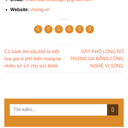
Website:
visong.vn
Củ hành tím sấy khô là một
SẤY KHÔ LÒNG ĐỎ
loại gia vị phổ biến mang lại
TRỨNG GÀ BẰNG CÔNG
nhiều lợi ích cho sức khỏe
NGHỆ VI SÓNG