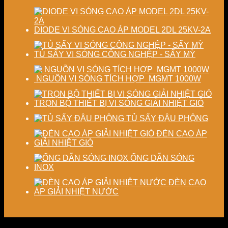
DIODE VI SÓNG CAO ÁP MODEL 2DL 25KV-2A
TỦ SẤY VI SÓNG CÔNG NGHỆP - SẤY MỲ
NGUỒN VI SÓNG TÍCH HỢP MGMT 1000W
TRỌN BỘ THIẾT BỊ VI SÓNG GIẢI NHIỆT GIÓ
TỦ SẤY ĐẬU PHỘNG
ĐÈN CAO ÁP
GIẢI NHIỆT GIÓ
ỐNG DẪN SÓNG
INOX
ĐÈN CAO
ÁP GIẢI NHIỆT NƯỚC