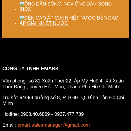
ỐNG DẪN SÓNG
INOX
ĐÈN CAO
ÁP GIẢI NHIỆT NƯỚC
CÔNG TY TNHH EMARK
Văn phòng: số 81 Xuân Thới 22, Ấp Mỹ Huề 4, Xã Xuân
Thới Đông , huyện Hóc Môn, Thành Phố Hồ Chí Minh
Trụ sở: 94/8/9 đường số 8, P. BHH, Q. Bình Tân
Hồ Chí
Minh
Hotline: 0908.40.6869 - 0937.477.789
Email:
emart.salesmanager@gmail.com