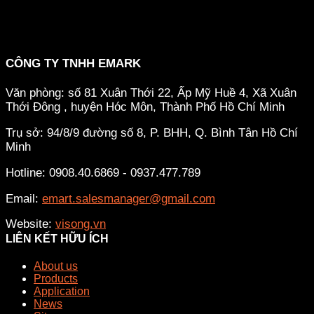
CÔNG TY TNHH EMARK
Văn phòng: số 81 Xuân Thới 22, Ấp Mỹ Huề 4, Xã Xuân
Thới Đông , huyện Hóc Môn, Thành Phố Hồ Chí Minh
Trụ sở: 94/8/9 đường số 8, P. BHH, Q. Bình Tân
Hồ Chí
Minh
Hotline: 0908.40.6869 - 0937.477.789
Email:
emart.salesmanager@gmail.com
Website:
visong.vn
LIÊN KẾT HỮU ÍCH
About us
Products
Application
News