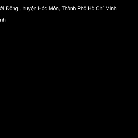
hới Đông , huyện Hóc Môn, Thành Phố Hồ Chí Minh
inh