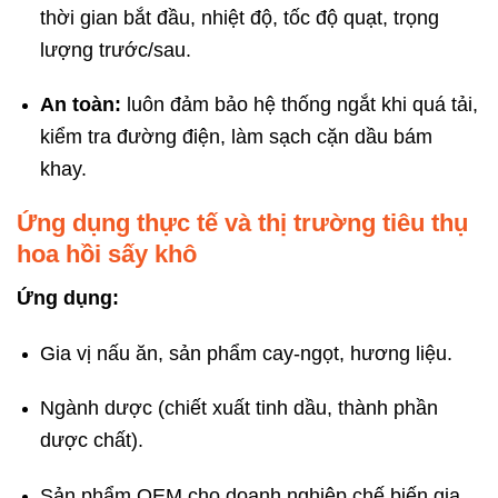
thời gian bắt đầu, nhiệt độ, tốc độ quạt, trọng
lượng trước/sau.
An toàn:
luôn đảm bảo hệ thống ngắt khi quá tải,
kiểm tra đường điện, làm sạch cặn dầu bám
khay.
Ứng dụng thực tế và thị trường tiêu thụ
hoa hồi sấy khô
Ứng dụng:
Gia vị nấu ăn, sản phẩm cay-ngọt, hương liệu.
Ngành dược (chiết xuất tinh dầu, thành phần
dược chất).
Sản phẩm OEM cho doanh nghiệp chế biến gia