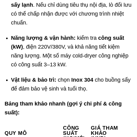
sấy lạnh
. Nếu chỉ dùng tiêu thụ nội địa, lò đối lưu
có thể chấp nhận được với chương trình nhiệt
chuẩn.
Năng lượng & vận hành:
kiểm tra
công suất
(kW)
, điện 220V/380V, và khả năng tiết kiệm
năng lượng. Một số máy cold-dryer công nghiệp
có công suất 3–13 kW.
Vật liệu & bảo trì:
chọn
Inox 304
cho buồng sấy
để đảm bảo vệ sinh và tuổi thọ.
Bảng tham khảo nhanh (gợi ý chi phí & công
suất):
CÔNG
GIÁ THAM
QUY MÔ
SUẤT
KHẢO