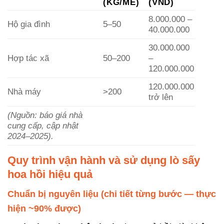
(KG/MẺ)
(VND)
8.000.000 –
Hộ gia đình
5–50
40.000.000
30.000.000
Hợp tác xã
50–200
–
120.000.000
120.000.000
Nhà máy
>200
trở lên
(Nguồn: báo giá nhà
cung cấp, cập nhật
2024–2025).
Quy trình vận hành và sử dụng lò sấy
hoa hồi hiệu quả
Chuẩn bị nguyên liệu (chi tiết từng bước — thực
hiện ~90% được)