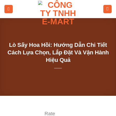
Skip
to
content
Lò Sấy Hoa Hồi: Hướng Dẫn Chi Tiết
Cách Lựa Chọn, Lắp Đặt Và Vận Hành
Hiệu Quả
Rate