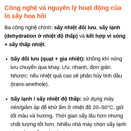
Công nghệ và nguyên lý hoạt động của
lò sấy hoa hồi
Ba công nghệ chính:
sấy nhiệt đối lưu
,
sấy lạnh
(dehydration ở nhiệt độ thấp)
và
kết hợp vi sóng
+ sấy thấp nhiệt
.
Sấy đối lưu (quạt + gia nhiệt):
không khí nóng
lưu chuyển qua khay. Ưu: nhanh, đơn giản.
Nhược: nếu nhiệt quá cao sẽ phân hủy tinh dầu
(trans-anethole).
Sấy lạnh / sấy nhiệt độ thấp:
sử dụng máy
nén/giảm áp để khử ẩm ở nhiệt độ 20–50°C, giữ
tốt màu và hương. Thời gian sấy lâu hơn nhưng
chất lượng tốt hơn. Nhiều nhà máy chọn sấy lạnh