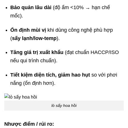
Bảo quản lâu dài
(độ ẩm <10% → hạn chế
mốc).
Ổn định mùi vị
khi dùng công nghệ phù hợp
(
sấy lạnh/low-temp
).
Tăng giá trị xuất khẩu
(đạt chuẩn HACCP/ISO
nếu qui trình chuẩn).
Tiết kiệm diện tích, giảm hao hụt
so với phơi
nắng (ổn định hơn).
lò sấy hoa hồi
Nhược điểm / rủi ro: