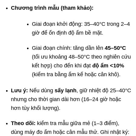
Chương trình mẫu (tham khảo):
Giai đoạn khởi động: 35–40°C trong 2–4
giờ để ổn định độ ẩm bề mặt.
Giai đoạn chính: tăng dần lên
45–50°C
(tối ưu khoảng 48–50°C theo nghiên cứu
kết hợp) cho đến khi đạt
độ ẩm <10%
(kiểm tra bằng ẩm kế hoặc cân khô).
Lưu ý:
Nếu dùng
sấy lạnh
, giữ nhiệt độ 25–40°C
nhưng cho thời gian dài hơn (16–24 giờ hoặc
hơn tùy khối lượng).
Theo dõi:
kiểm tra mẫu giữa mẻ (1–3 điểm),
dùng máy đo ẩm hoặc cân mẫu thử. Ghi nhật ký: