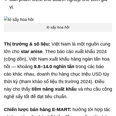
vị.
lò sấy hoa hồi
Thị trường & số liệu:
Việt Nam là một nguồn cung
lớn cho
star anise
. Theo báo cáo xuất khẩu 2024
(cộng dồn), Việt Nam xuất khẩu hàng ngàn tấn hoa
hồi — khoảng
9.8–14.0 nghìn tấn
trong các báo
cáo khác nhau, doanh thu hàng chục triệu USD tùy
thời kỳ (tham khảo số liệu thị trường 2024). Điều
này cho thấy
tiềm năng xuất khẩu
và nhu cầu công
nghệ sấy tốt để đạt tiêu chuẩn.
Chiến lược bán hàng E-MART:
hướng tới hợp tác