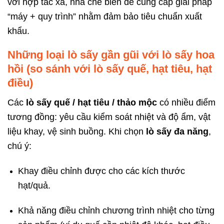
với hợp tác xã, nhà chế biến để cung cấp giải pháp
“máy + quy trình” nhằm đảm bảo tiêu chuẩn xuất
khẩu.
Những loại lò sấy gần gũi với lò sấy hoa
hồi (so sánh với lò sấy quế, hạt tiêu, hạt
điều)
Các
lò sấy quế / hạt tiêu / thảo mộc
có nhiều điểm
tương đồng: yêu cầu kiểm soát nhiệt và độ ẩm, vật
liệu khay, vệ sinh buồng. Khi chọn
lò sấy đa năng
,
chú ý:
Khay điều chỉnh được cho các kích thước
hạt/quả.
Khả năng điều chỉnh chương trình nhiệt cho từng