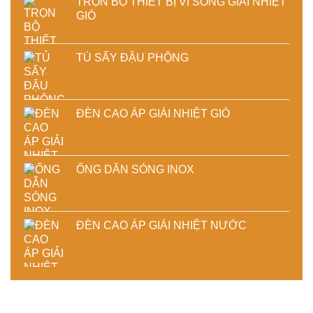
TRỌN BỘ THIẾT BỊ VI SÓNG GIẢI NHIỆT
GIÓ
TỦ SẤY ĐẬU PHỘNG
ĐÈN CAO ÁP GIẢI NHIỆT GIÓ
ỐNG DẪN SÓNG INOX
ĐÈN CAO ÁP GIẢI NHIỆT NƯỚC