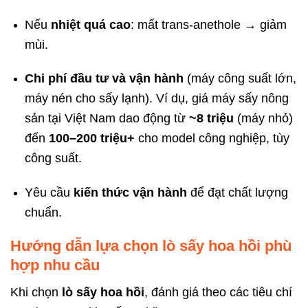
Nếu
nhiệt quá cao
: mất trans-anethole → giảm
mùi.
Chi phí đầu tư và vận hành
(máy công suất lớn,
máy nén cho sấy lạnh). Ví dụ, giá máy sấy nông
sản tại Việt Nam dao động từ
~8 triệu
(máy nhỏ)
đến
100–200 triệu+
cho model công nghiệp, tùy
công suất.
Yêu cầu
kiến thức vận hành
để đạt chất lượng
chuẩn.
Hướng dẫn lựa chọn lò sấy hoa hồi phù
hợp nhu cầu
Khi chọn
lò sấy hoa hồi
, đánh giá theo các tiêu chí