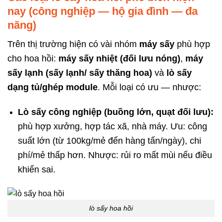
nay (công nghiệp — hộ gia đình — đa
năng)
Trên thị trường hiện có vài nhóm
máy sấy
phù hợp
cho hoa hồi:
máy sấy nhiệt (đối lưu nóng)
,
máy
sấy lạnh (sấy lạnh/ sấy thăng hoa)
và
lò sấy
dạng tủ/ghép module
. Mỗi loại có ưu — nhược:
Lò sấy công nghiệp (buồng lớn, quạt đối lưu):
phù hợp xưởng, hợp tác xã, nhà máy. Ưu: công
suất lớn (từ 100kg/mẻ đến hàng tấn/ngày), chi
phí/mẻ thấp hơn. Nhược: rủi ro mất mùi nếu điều
khiển sai.
lò sấy hoa hồi