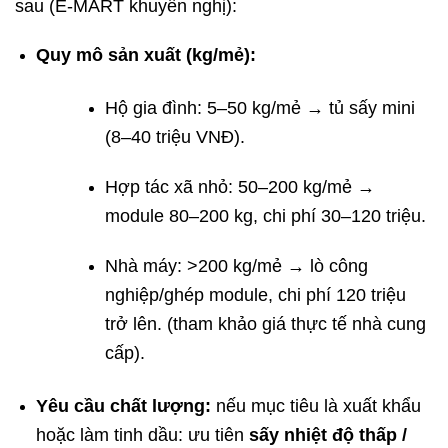
sau (E-MART khuyến nghị):
Quy mô sản xuất (kg/mẻ):
Hộ gia đình: 5–50 kg/mẻ → tủ sấy mini
(8–40 triệu VNĐ).
Hợp tác xã nhỏ: 50–200 kg/mẻ →
module 80–200 kg, chi phí 30–120 triệu.
Nhà máy: >200 kg/mẻ → lò công
nghiệp/ghép module, chi phí 120 triệu
trở lên. (tham khảo giá thực tế nhà cung
cấp).
Yêu cầu chất lượng:
nếu mục tiêu là xuất khẩu
hoặc làm tinh dầu: ưu tiên
sấy nhiệt độ thấp /