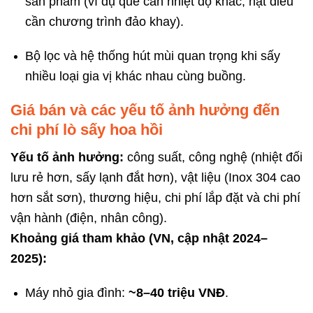
sản phẩm (ví dụ quế cần nhiệt độ khác, hạt điều
cần chương trình đảo khay).
Bộ lọc và hệ thống hút mùi quan trọng khi sấy
nhiều loại gia vị khác nhau cùng buồng.
Giá bán và các yếu tố ảnh hưởng đến
chi phí lò sấy hoa hồi
Yếu tố ảnh hưởng:
công suất, công nghệ (nhiệt đối
lưu rẻ hơn, sấy lạnh đắt hơn), vật liệu (Inox 304 cao
hơn sắt sơn), thương hiệu, chi phí lắp đặt và chi phí
vận hành (điện, nhân công).
Khoảng giá tham khảo (VN, cập nhật 2024–
2025):
Máy nhỏ gia đình:
~8–40 triệu VNĐ
.