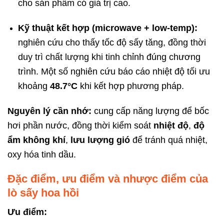
cho sản phẩm có giá trị cao.
Kỹ thuật kết hợp (microwave + low-temp):
nghiên cứu cho thấy tốc độ sấy tăng, đồng thời
duy trì chất lượng khi tinh chỉnh đúng chương
trình. Một số nghiên cứu báo cáo nhiệt độ tối ưu
khoảng
48.7°C
khi kết hợp phương pháp.
Nguyên lý cần nhớ:
cung cấp năng lượng để bốc
hơi phần nước, đồng thời kiểm soát
nhiệt độ
,
độ
ẩm không khí
,
lưu lượng gió
để tránh quá nhiệt,
oxy hóa tinh dầu.
Đặc điểm, ưu điểm và nhược điểm của
lò sấy hoa hồi
Ưu điểm: