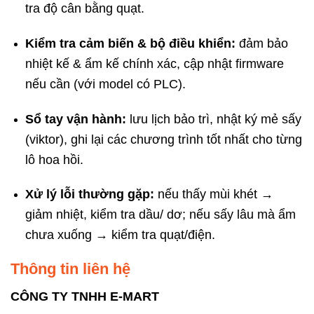
tra độ cân bằng quạt.
Kiểm tra cảm biến & bộ điều khiển:
đảm bảo
nhiệt kế & ẩm kế chính xác, cập nhật firmware
nếu cần (với model có PLC).
Sổ tay vận hành:
lưu lịch bảo trì, nhật ký mẻ sấy
(viktor), ghi lại các chương trình tốt nhất cho từng
lô hoa hồi.
Xử lý lỗi thường gặp:
nếu thấy mùi khét →
giảm nhiệt, kiểm tra dầu/ dơ; nếu sấy lâu mà ẩm
chưa xuống → kiểm tra quạt/điện.
Thông tin liên hệ
CÔNG TY TNHH E-MART