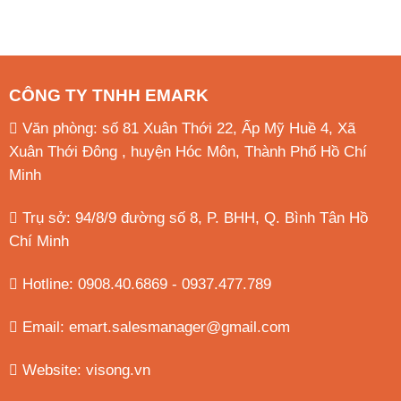
CÔNG TY TNHH EMARK
Văn phòng: số 81 Xuân Thới 22, Ấp Mỹ Huề 4, Xã
Xuân Thới Đông , huyện Hóc Môn, Thành Phố Hồ Chí
Minh
Trụ sở: 94/8/9 đường số 8, P. BHH, Q. Bình Tân
Hồ
Chí Minh
Hotline: 0908.40.6869 - 0937.477.789
Email:
emart.salesmanager@gmail.com
Website:
visong.vn