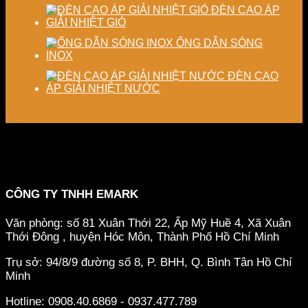
ĐÈN CAO ÁP
GIẢI NHIỆT GIÓ
ỐNG DẪN SÓNG
INOX
ĐÈN CAO
ÁP GIẢI NHIỆT NƯỚC
CÔNG TY TNHH EMARK
Văn phòng: số 81 Xuân Thới 22, Ấp Mỹ Huề 4, Xã Xuân
Thới Đông , huyện Hóc Môn, Thành Phố Hồ Chí Minh
Trụ sở: 94/8/9 đường số 8, P. BHH, Q. Bình Tân
Hồ Chí
Minh
Hotline: 0908.40.6869 - 0937.477.789