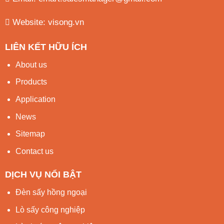
Website:
visong.vn
LIÊN KẾT HỮU ÍCH
About us
Products
Application
News
Sitemap
Contact us
DỊCH VỤ NỔI BẬT
Đèn sấy hồng ngoại
Lò sấy công nghiệp