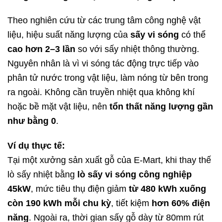
Theo nghiên cứu từ các trung tâm công nghệ vật
liệu, hiệu suất năng lượng của
sấy vi sóng
có thể
cao hơn 2–3 lần
so với sấy nhiệt thông thường.
Nguyên nhân là vì vi sóng tác động trực tiếp vào
phân tử nước trong vật liệu, làm nóng từ bên trong
ra ngoài. Không cần truyền nhiệt qua không khí
hoặc bề mặt vật liệu, nên
tổn thất năng lượng gần
như bằng 0
.
Ví dụ thực tế:
Tại một xưởng sản xuất gỗ của E-Mart, khi thay thế
lò sấy nhiệt bằng
lò sấy vi sóng công nghiệp
45kW
, mức tiêu thụ điện giảm
từ 480 kWh xuống
còn 190 kWh mỗi chu kỳ
, tiết kiệm
hơn 60% điện
năng
. Ngoài ra, thời gian sấy gỗ dày từ 80mm rút