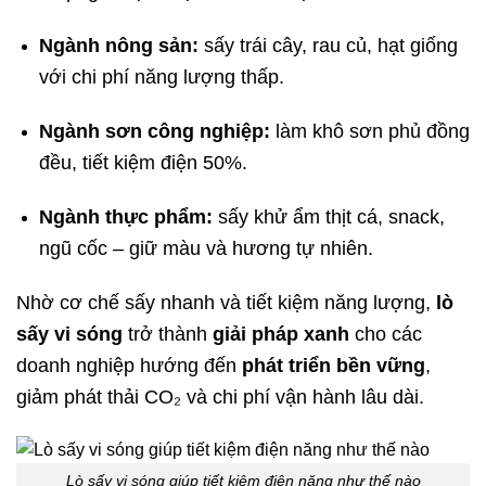
Ngành nông sản:
sấy trái cây, rau củ, hạt giống
với chi phí năng lượng thấp.
Ngành sơn công nghiệp:
làm khô sơn phủ đồng
đều, tiết kiệm điện 50%.
Ngành thực phẩm:
sấy khử ẩm thịt cá, snack,
ngũ cốc – giữ màu và hương tự nhiên.
Nhờ cơ chế sấy nhanh và tiết kiệm năng lượng,
lò
sấy vi sóng
trở thành
giải pháp xanh
cho các
doanh nghiệp hướng đến
phát triển bền vững
,
giảm phát thải CO₂ và chi phí vận hành lâu dài.
Lò sấy vi sóng giúp tiết kiệm điện năng như thế nào