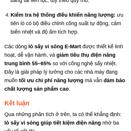
băng tải liên tục, tùy theo quy mô.
Kiểm tra hệ thống điều khiển năng lượng:
ưu
tiên lò có bộ điều chỉnh công suất tự động, cảm
biến nhiệt và độ ẩm tích hợp.
Các dòng
lò sấy vi sóng E-Mart
được thiết kế linh
hoạt, dễ vận hành, và
giảm tiêu thụ điện năng
trung bình 55–65%
so với công nghệ sấy nhiệt.
Đây là giải pháp lý tưởng cho các nhà máy đang
muốn
tối ưu chi phí năng lượng
mà vẫn
đảm bảo
chất lượng sản phẩm cao
.
Kết luận
Qua những phân tích ở trên, ta có thể khẳng định:
lò sấy vi sóng giúp tiết kiệm điện năng
nhờ ba