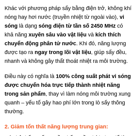
Khác với phương pháp sấy bằng điện trở, không khí
nóng hay hơi nước (truyền nhiệt từ ngoài vào),
vi
sóng
là dạng
sóng điện từ tần số 2450 MHz
có
khả năng
xuyên sâu vào vật liệu
và
kích thích
chuyển động phân tử nước
. Khi đó, năng lượng
được tạo ra
ngay trong lõi vật liệu
, giúp sấy đều,
nhanh và không gây thất thoát nhiệt ra môi trường.
Điều này có nghĩa là
100% công suất phát vi sóng
được chuyển hóa trực tiếp thành nhiệt năng
trong sản phẩm
, thay vì làm nóng môi trường xung
quanh – yếu tố gây hao phí lớn trong lò sấy thông
thường.
2. Giảm tổn thất năng lượng trung gian: