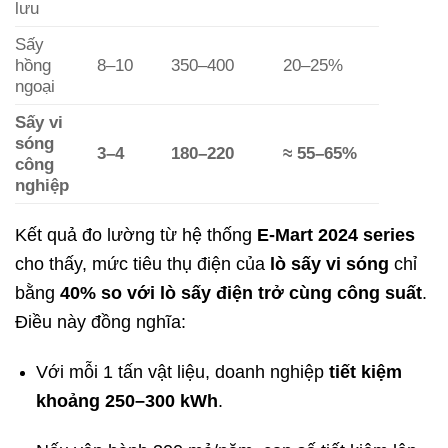
lưu
Sấy
hồng
8–10
350–400
20–25%
ngoại
Sấy vi
sóng
3–4
180–220
≈ 55–65%
công
nghiệp
Kết quả đo lường từ hệ thống
E-Mart 2024 series
cho thấy, mức tiêu thụ điện của
lò sấy vi sóng
chỉ
bằng
40% so với lò sấy điện trở cùng công suất
.
Điều này đồng nghĩa:
Với mỗi 1 tấn vật liệu, doanh nghiệp
tiết kiệm
khoảng 250–300 kWh
.