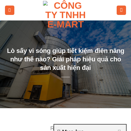
Skip
to
content
Lò sấy vi sóng giúp tiết kiệm điện năng
như thế nào? Giải pháp hiệu quả cho
sản xuất hiện đại
Rate