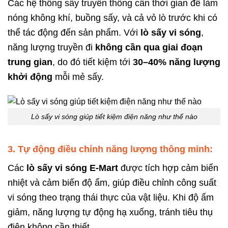
Các hệ thống sấy truyền thống cần thời gian để làm
nóng không khí, buồng sấy, và cả vỏ lò trước khi có
thể tác động đến sản phẩm. Với
lò sấy vi sóng
,
năng lượng truyền đi
không cần qua giai đoạn
trung gian
, do đó tiết kiệm tới
30–40% năng lượng
khởi động
mỗi mẻ sấy.
Lò sấy vi sóng giúp tiết kiệm điện năng như thế nào
3. Tự động điều chỉnh năng lượng thông minh:
Các
lò sấy vi sóng E-Mart
được tích hợp cảm biến
nhiệt và cảm biến độ ẩm, giúp điều chỉnh công suất
vi sóng theo trạng thái thực của vật liệu. Khi độ ẩm
giảm, năng lượng tự động hạ xuống, tránh tiêu thụ
điện không cần thiết.