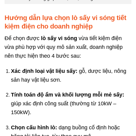
Hướng dẫn lựa chọn lò sấy vi sóng tiết
kiệm điện cho doanh nghiệp
Để chọn được
lò sấy vi sóng
vừa tiết kiệm điện
vừa phù hợp với quy mô sản xuất, doanh nghiệp
nên thực hiện theo 4 bước sau:
Xác định loại vật liệu sấy:
gỗ, dược liệu, nông
sản hay vật liệu sơn.
Tính toán độ ẩm và khối lượng mỗi mẻ sấy:
giúp xác định công suất (thường từ 10kW –
150kW).
Chọn cấu hình lò:
dạng buồng cố định hoặc