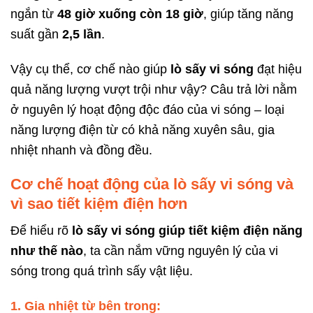
ngắn từ
48 giờ xuống còn 18 giờ
, giúp tăng năng
suất gần
2,5 lần
.
Vậy cụ thể, cơ chế nào giúp
lò sấy vi sóng
đạt hiệu
quả năng lượng vượt trội như vậy? Câu trả lời nằm
ở nguyên lý hoạt động độc đáo của vi sóng – loại
năng lượng điện từ có khả năng xuyên sâu, gia
nhiệt nhanh và đồng đều.
Cơ chế hoạt động của lò sấy vi sóng và
vì sao tiết kiệm điện hơn
Để hiểu rõ
lò sấy vi sóng giúp tiết kiệm điện năng
như thế nào
, ta cần nắm vững nguyên lý của vi
sóng trong quá trình sấy vật liệu.
1. Gia nhiệt từ bên trong: