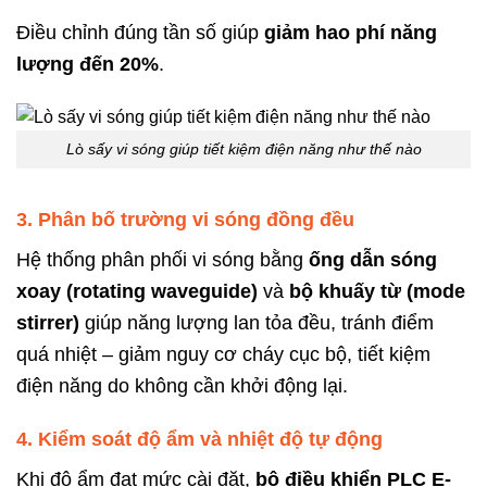
Điều chỉnh đúng tần số giúp
giảm hao phí năng
lượng đến 20%
.
Lò sấy vi sóng giúp tiết kiệm điện năng như thế nào
3. Phân bố trường vi sóng đồng đều
Hệ thống phân phối vi sóng bằng
ống dẫn sóng
xoay (rotating waveguide)
và
bộ khuấy từ (mode
stirrer)
giúp năng lượng lan tỏa đều, tránh điểm
quá nhiệt – giảm nguy cơ cháy cục bộ, tiết kiệm
điện năng do không cần khởi động lại.
4. Kiểm soát độ ẩm và nhiệt độ tự động
Khi độ ẩm đạt mức cài đặt,
bộ điều khiển PLC E-