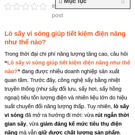
Mục lục
this
post
Lò sấy vi sóng giúp tiết kiệm điện năng
như thế nào?
Trong thời đại chi phí năng lượng tăng cao, câu hỏi
“
Lò sấy vi sóng giúp tiết kiệm điện năng như thế
nào?
”
đang được nhiều doanh nghiệp sản xuất
quan tâm. Trước đây, công nghệ sấy bằng nhiệt
truyền thống (như sấy đối lưu, sấy hơi, sấy hồng
ngoại) tiêu tốn lượng điện và nhiên liệu lớn do hiệu
suất chuyển đổi năng lượng thấp. Tuy nhiên,
lò sấy
vi sóng
đã mở ra hướng đi mới: vừa
rút ngắn thời
gian sấy
, vừa
giảm đáng kể mức tiêu thụ điện
năng
mà vẫn
giữ được chất lượng sản phẩm
.