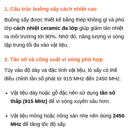
1. Cấu trúc buồng sấy cách nhiệt cao
Buồng sấy được thiết kế bằng thép không gỉ và phủ
lớp
cách nhiệt ceramic đa lớp
giúp giảm tản nhiệt
ra môi trường tới 90%. Nhờ đó, năng lượng vi sóng
tập trung tối đa vào vật liệu.
2. Tần số và công suất vi sóng phù hợp
Tùy vào độ dày và đặc tính vật liệu, lò sấy có thể
điều chỉnh tần số phát từ 915 MHz đến 2450 MHz.
Vật liệu dày hoặc gỗ đặc nên sử dụng
tần số
thấp (915 MHz)
để vi sóng xuyên sâu hơn.
Vật liệu mỏng hoặc nông sản nhẹ nên dùng
2450
MHz
để tăng tốc độ sấy.