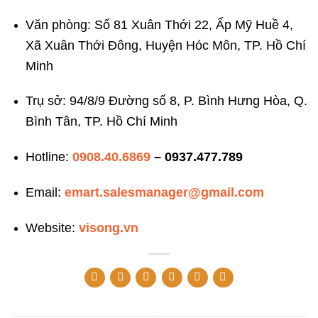
Văn phòng: Số 81 Xuân Thới 22, Ấp Mỹ Huề 4,
Xã Xuân Thới Đông, Huyện Hóc Môn, TP. Hồ Chí
Minh
Trụ sở: 94/8/9 Đường số 8, P. Bình Hưng Hòa, Q.
Bình Tân, TP. Hồ Chí Minh
Hotline:
0908.40.6869
– 0937.477.789
Email:
emart.salesmanager@gmail.com
Website:
visong.vn