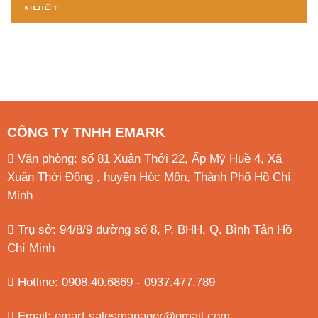
CÔNG TY TNHH EMARK
Văn phòng: số 81 Xuân Thới 22, Ấp Mỹ Huề 4, Xã
Xuân Thới Đông , huyện Hóc Môn, Thành Phố Hồ Chí
Minh
Trụ sở: 94/8/9 đường số 8, P. BHH, Q. Bình Tân
Hồ
Chí Minh
Hotline: 0908.40.6869 - 0937.477.789
Email:
emart.salesmanager@gmail.com