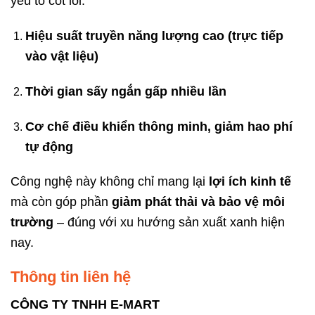
yếu tố cốt lõi:
Hiệu suất truyền năng lượng cao (trực tiếp
vào vật liệu)
Thời gian sấy ngắn gấp nhiều lần
Cơ chế điều khiển thông minh, giảm hao phí
tự động
Công nghệ này không chỉ mang lại
lợi ích kinh tế
mà còn góp phần
giảm phát thải và bảo vệ môi
trường
– đúng với xu hướng sản xuất xanh hiện
nay.
Thông tin liên hệ
CÔNG TY TNHH E-MART