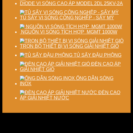
DIODE VI SÓNG CAO ÁP MODEL 2DL 25KV-2A
TỦ SẤY VI SÓNG CÔNG NGHỆP - SẤY MỲ
NGUỒN VI SÓNG TÍCH HỢP MGMT 1000W
TRỌN BỘ THIẾT BỊ VI SÓNG GIẢI NHIỆT GIÓ
TỦ SẤY ĐẬU PHỘNG
ĐÈN CAO ÁP
GIẢI NHIỆT GIÓ
ỐNG DẪN SÓNG
INOX
ĐÈN CAO
ÁP GIẢI NHIỆT NƯỚC