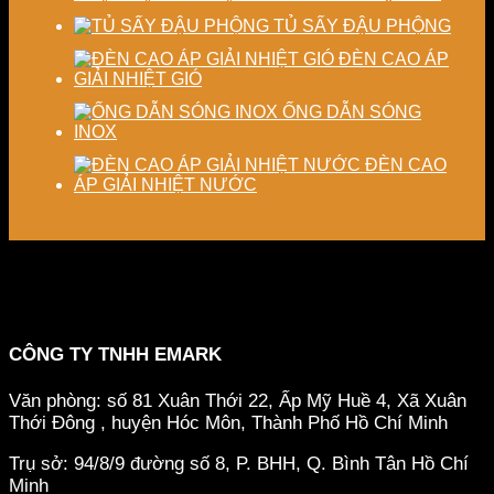
TỦ SẤY ĐẬU PHỘNG
ĐÈN CAO ÁP
GIẢI NHIỆT GIÓ
ỐNG DẪN SÓNG
INOX
ĐÈN CAO
ÁP GIẢI NHIỆT NƯỚC
CÔNG TY TNHH EMARK
Văn phòng: số 81 Xuân Thới 22, Ấp Mỹ Huề 4, Xã Xuân
Thới Đông , huyện Hóc Môn, Thành Phố Hồ Chí Minh
Trụ sở: 94/8/9 đường số 8, P. BHH, Q. Bình Tân
Hồ Chí
Minh