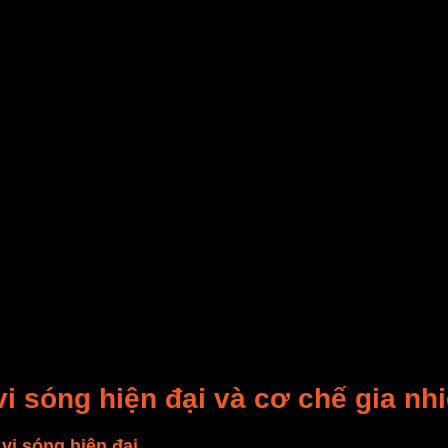
i sóng hiện đại và cơ chế gia nhi
 vi sóng hiện đại
được xem là một trong những bước tiến