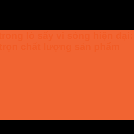
trong lò sấy vi sóng hiện đại
 trọn chất lượng sản phẩm