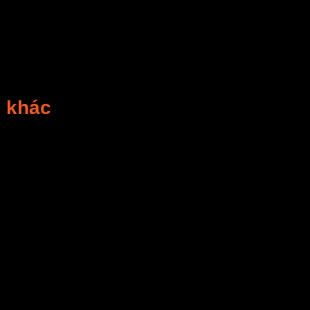
y khác