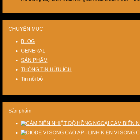
CHUYÊN MỤC
BLOG
GENERAL
SẢN PHẨM
THÔNG TIN HỮU ÍCH
Tin nội bộ
Sản phẩm
CẢM BIẾN N