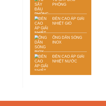
PHỘNG
ĐÈN CAO ÁP GIẢI
NHIỆT GIÓ
ỐNG DẪN SÓNG
INOX
ĐÈN CAO ÁP GIẢI
NHIỆT NƯỚC