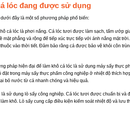
á lóc đang được sử dụng
 dưới đây là một số phương pháp phổ biến:
ô cá lóc là phơi nắng. Cá lóc tươi được làm sạch, tẩm ướp gia
bề mặt phẳng và rộng để tiếp xúc trực tiếp với ánh nắng mặt trời
 thuộc vào thời tiết. Đảm bảo rằng cá được bảo vệ khỏi côn trùn
ng pháp hiện đại để làm khô cá lóc là sử dụng máy sấy thực 
 đặt trong máy sấy thực phẩm công nghiệp ở nhiệt độ thích hợp
oại bỏ nước từ cá nhanh chóng và hiệu quả.
à sử dụng lò sấy công nghiệp. Cá lóc tươi được chuẩn bị và đ
 làm khô. Lò sấy cung cấp điều kiện kiểm soát nhiệt độ và lưu 