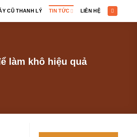
ÁY CŨ THANH LÝ
TIN TỨC
LIÊN HỆ
ể làm khô hiệu quả