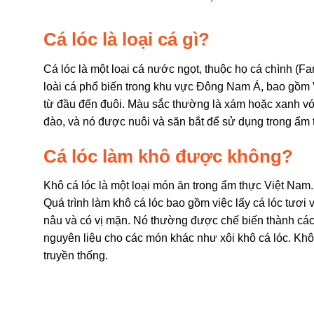
Cá lóc là loại cá gì?
Cá lóc là một loại cá nước ngọt, thuộc họ cá chình (F
loài cá phổ biến trong khu vực Đông Nam Á, bao gồm V
từ đầu đến đuôi. Màu sắc thường là xám hoặc xanh vớ
đào, và nó được nuôi và săn bắt để sử dụng trong ẩm t
Cá lóc làm khô được không?
Khô cá lóc là một loại món ăn trong ẩm thực Việt Nam
Quá trình làm khô cá lóc bao gồm việc lấy cá lóc tươi 
nâu và có vị mặn. Nó thường được chế biến thành các
nguyên liệu cho các món khác như xôi khô cá lóc. Kh
truyền thống.