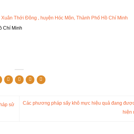
ã Xuân Thới Đông , huyện Hóc Môn, Thành Phố Hồ Chí Minh
ồ Chí Minh
Các phương pháp sấy khô mực hiệu quả đang đượ
háp sử
hiện