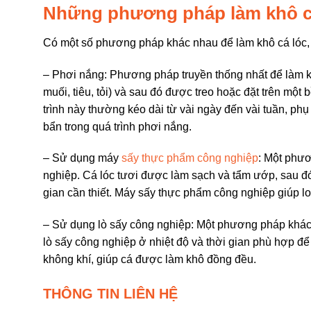
Những phương pháp làm khô c
Có một số phương pháp khác nhau để làm khô cá lóc,
– Phơi nắng: Phương pháp truyền thống nhất để làm kh
muối, tiêu, tỏi) và sau đó được treo hoặc đặt trên một 
trình này thường kéo dài từ vài ngày đến vài tuần, phụ
bẩn trong quá trình phơi nắng.
– Sử dụng máy
sấy thực phẩm công nghiệp
: Một phươ
nghiệp. Cá lóc tươi được làm sạch và tẩm ướp, sau đó
gian cần thiết. Máy sấy thực phẩm công nghiệp giúp l
– Sử dụng lò sấy công nghiệp: Một phương pháp khác l
lò sấy công nghiệp ở nhiệt độ và thời gian phù hợp để
không khí, giúp cá được làm khô đồng đều.
THÔNG TIN LIÊN HỆ