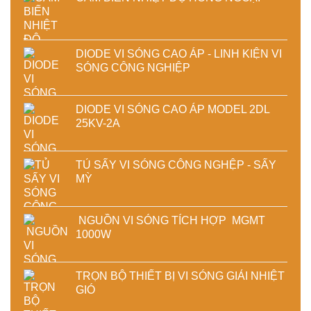
DIODE VI SÓNG CAO ÁP - LINH KIỆN VI
SÓNG CÔNG NGHIỆP
DIODE VI SÓNG CAO ÁP MODEL 2DL
25KV-2A
TỦ SẤY VI SÓNG CÔNG NGHỆP - SẤY
MỲ
NGUỒN VI SÓNG TÍCH HỢP MGMT
1000W
TRỌN BỘ THIẾT BỊ VI SÓNG GIẢI NHIỆT
GIÓ