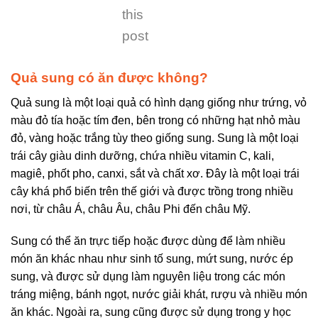
this
post
Quả sung có ăn được không?
Quả sung là một loại quả có hình dạng giống như trứng, vỏ
màu đỏ tía hoặc tím đen, bên trong có những hạt nhỏ màu
đỏ, vàng hoặc trắng tùy theo giống sung. Sung là một loại
trái cây giàu dinh dưỡng, chứa nhiều vitamin C, kali,
magiê, phốt pho, canxi, sắt và chất xơ. Đây là một loại trái
cây khá phổ biến trên thế giới và được trồng trong nhiều
nơi, từ châu Á, châu Âu, châu Phi đến châu Mỹ.
Sung có thể ăn trực tiếp hoặc được dùng để làm nhiều
món ăn khác nhau như sinh tố sung, mứt sung, nước ép
sung, và được sử dụng làm nguyên liệu trong các món
tráng miệng, bánh ngọt, nước giải khát, rượu và nhiều món
ăn khác. Ngoài ra, sung cũng được sử dụng trong y học