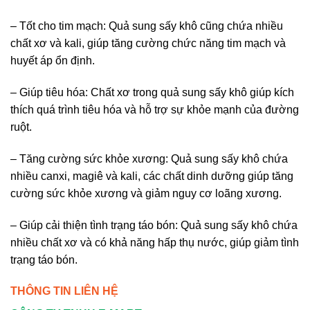
– Tốt cho tim mạch: Quả sung sấy khô cũng chứa nhiều
chất xơ và kali, giúp tăng cường chức năng tim mạch và
huyết áp ổn định.
– Giúp tiêu hóa: Chất xơ trong quả sung sấy khô giúp kích
thích quá trình tiêu hóa và hỗ trợ sự khỏe mạnh của đường
ruột.
– Tăng cường sức khỏe xương: Quả sung sấy khô chứa
nhiều canxi, magiê và kali, các chất dinh dưỡng giúp tăng
cường sức khỏe xương và giảm nguy cơ loãng xương.
– Giúp cải thiện tình trạng táo bón: Quả sung sấy khô chứa
nhiều chất xơ và có khả năng hấp thụ nước, giúp giảm tình
trạng táo bón.
THÔNG TIN LIÊN HỆ