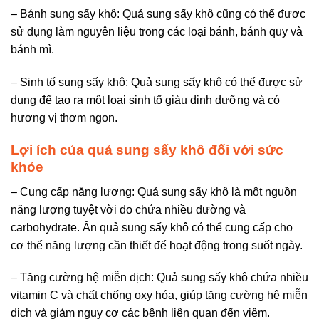
– Bánh sung sấy khô: Quả sung sấy khô cũng có thể được
sử dụng làm nguyên liệu trong các loại bánh, bánh quy và
bánh mì.
– Sinh tố sung sấy khô: Quả sung sấy khô có thể được sử
dụng để tạo ra một loại sinh tố giàu dinh dưỡng và có
hương vị thơm ngon.
Lợi ích của quả sung sấy khô đối với sức
khỏe
– Cung cấp năng lượng: Quả sung sấy khô là một nguồn
năng lượng tuyệt vời do chứa nhiều đường và
carbohydrate. Ăn quả sung sấy khô có thể cung cấp cho
cơ thể năng lượng cần thiết để hoạt động trong suốt ngày.
– Tăng cường hệ miễn dịch: Quả sung sấy khô chứa nhiều
vitamin C và chất chống oxy hóa, giúp tăng cường hệ miễn
dịch và giảm nguy cơ các bệnh liên quan đến viêm.