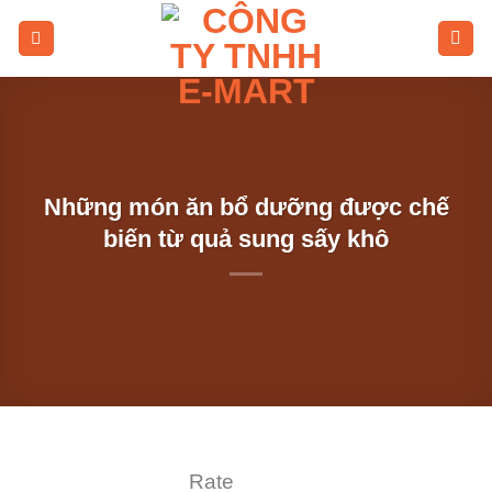
Skip
to
content
Những món ăn bổ dưỡng được chế
biến từ quả sung sấy khô
Rate