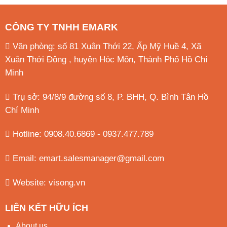
CÔNG TY TNHH EMARK
Văn phòng: số 81 Xuân Thới 22, Ấp Mỹ Huề 4, Xã
Xuân Thới Đông , huyện Hóc Môn, Thành Phố Hồ Chí
Minh
Trụ sở: 94/8/9 đường số 8, P. BHH, Q. Bình Tân
Hồ
Chí Minh
Hotline: 0908.40.6869 - 0937.477.789
Email:
emart.salesmanager@gmail.com
Website:
visong.vn
LIÊN KẾT HỮU ÍCH
About us