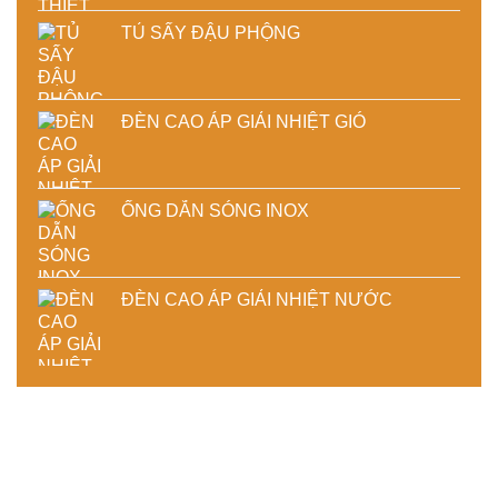
TỦ SẤY ĐẬU PHỘNG
ĐÈN CAO ÁP GIẢI NHIỆT GIÓ
ỐNG DẪN SÓNG INOX
ĐÈN CAO ÁP GIẢI NHIỆT NƯỚC