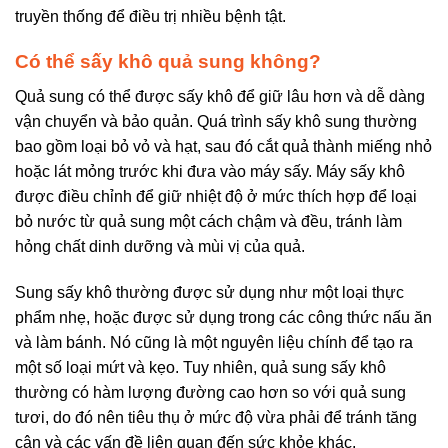
truyền thống để điều trị nhiều bệnh tật.
Có thể sấy khô quả sung không?
Quả sung có thể được sấy khô để giữ lâu hơn và dễ dàng
vận chuyển và bảo quản. Quá trình sấy khô sung thường
bao gồm loại bỏ vỏ và hạt, sau đó cắt quả thành miếng nhỏ
hoặc lát mỏng trước khi đưa vào máy sấy. Máy sấy khô
được điều chỉnh để giữ nhiệt độ ở mức thích hợp để loại
bỏ nước từ quả sung một cách chậm và đều, tránh làm
hỏng chất dinh dưỡng và mùi vị của quả.
Sung sấy khô thường được sử dụng như một loại thực
phẩm nhẹ, hoặc được sử dụng trong các công thức nấu ăn
và làm bánh. Nó cũng là một nguyên liệu chính để tạo ra
một số loại mứt và kẹo. Tuy nhiên, quả sung sấy khô
thường có hàm lượng đường cao hơn so với quả sung
tươi, do đó nên tiêu thụ ở mức độ vừa phải để tránh tăng
cân và các vấn đề liên quan đến sức khỏe khác.