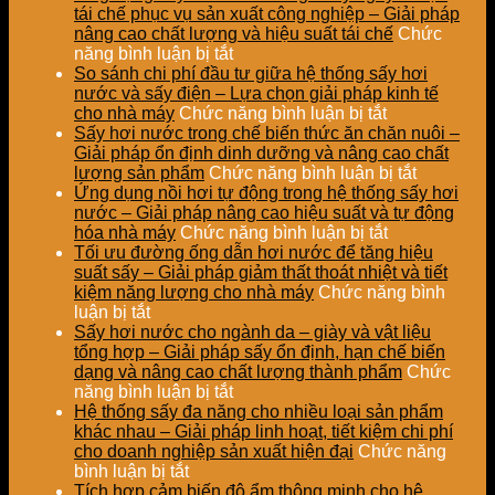
báo
tái chế phục vụ sản xuất công nghiệp – Giải pháp
tạm
nâng cao chất lượng và hiệu suất tái chế
Chức
ở
ngưng
năng bình luận bị tắt
Ứng
hoạt
So sánh chi phí đầu tư giữa hệ thống sấy hơi
dụng
động
nước và sấy điện – Lựa chọn giải pháp kinh tế
sấy
ở
của
cho nhà máy
Chức năng bình luận bị tắt
hơi
So
CÔNG
Sấy hơi nước trong chế biến thức ăn chăn nuôi –
nước
sánh
TY
Giải pháp ổn định dinh dưỡng và nâng cao chất
trong
chi
TNHH
ở
lượng sản phẩm
Chức năng bình luận bị tắt
xử
phí
EMART
Sấy
Ứng dụng nồi hơi tự động trong hệ thống sấy hơi
lý
đầu
hơi
nước – Giải pháp nâng cao hiệu suất và tự động
nguyên
tư
ở
nước
hóa nhà máy
Chức năng bình luận bị tắt
liệu
giữa
Ứng
trong
Tối ưu đường ống dẫn hơi nước để tăng hiệu
tái
hệ
dụng
chế
suất sấy – Giải pháp giảm thất thoát nhiệt và tiết
chế
thống
nồi
biến
kiệm năng lượng cho nhà máy
Chức năng bình
ở
phục
sấy
hơi
thức
luận bị tắt
Tối
vụ
hơi
tự
ăn
Sấy hơi nước cho ngành da – giày và vật liệu
ưu
sản
nước
động
chăn
tổng hợp – Giải pháp sấy ổn định, hạn chế biến
đường
xuất
và
trong
nuôi
dạng và nâng cao chất lượng thành phẩm
Chức
ống
công
ở
sấy
hệ
–
năng bình luận bị tắt
dẫn
nghiệp
Sấy
điện
thống
Giải
Hệ thống sấy đa năng cho nhiều loại sản phẩm
hơi
–
hơi
–
sấy
pháp
khác nhau – Giải pháp linh hoạt, tiết kiệm chi phí
nước
Giải
nước
Lựa
hơi
ổn
cho doanh nghiệp sản xuất hiện đại
Chức năng
để
ở
pháp
cho
chọn
nước
định
bình luận bị tắt
tăng
Hệ
nâng
ngành
giải
–
dinh
Tích hợp cảm biến độ ẩm thông minh cho hệ