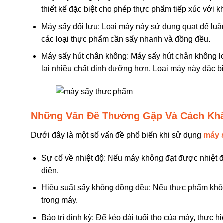
thiết kế đặc biệt cho phép thực phẩm tiếp xúc với k
Máy sấy đối lưu: Loại máy này sử dụng quạt để luâ
các loại thực phẩm cần sấy nhanh và đồng đều.
Máy sấy hút chân không: Máy sấy hút chân không lo
lại nhiều chất dinh dưỡng hơn. Loại máy này đặc bi
Những Vấn Đề Thường Gặp Và Cách Kh
Dưới đây là một số vấn đề phổ biến khi sử dụng
máy 
Sự cố về nhiệt độ: Nếu máy không đạt được nhiệt đ
điện.
Hiệu suất sấy không đồng đều: Nếu thực phẩm khôn
trong máy.
Bảo trì định kỳ: Để kéo dài tuổi thọ của máy, thực h