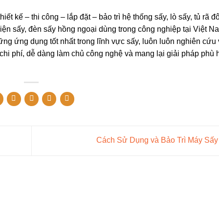
 kế – thi công – lắp đặt – bảo trì hệ thống sấy, lò sấy, tủ rã đ
 kiện sấy, đèn sấy hồng ngoại dùng trong công nghiệp tại Việt N
ng dụng tốt nhất trong lĩnh vực sấy, luôn luôn nghiên cứu 
ề chi phí, dễ dàng làm chủ công nghệ và mang lại giải pháp phù
Cách Sử Dụng và Bảo Trì Máy Sấ