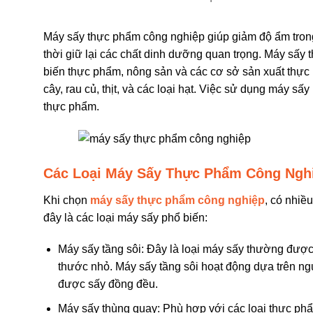
Máy sấy thực phẩm công nghiệp giúp giảm độ ẩm tron
thời giữ lại các chất dinh dưỡng quan trọng. Máy sấ
biến thực phẩm, nông sản và các cơ sở sản xuất thự
cây, rau củ, thịt, và các loại hạt. Việc sử dụng máy sấ
thực phẩm.
Các Loại Máy Sấy Thực Phẩm Công Ngh
Khi chọn
máy sấy thực phẩm công nghiệp
, có nhiề
đây là các loại máy sấy phổ biến:
Máy sấy tầng sôi: Đây là loại máy sấy thường được
thước nhỏ. Máy sấy tầng sôi hoạt động dựa trên ng
được sấy đồng đều.
Máy sấy thùng quay: Phù hợp với các loại thực ph