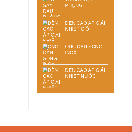
PHỘNG
ĐÈN CAO ÁP GIẢI
NHIỆT GIÓ
ỐNG DẪN SÓNG
INOX
ĐÈN CAO ÁP GIẢI
NHIỆT NƯỚC