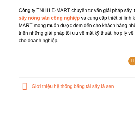
Công ty TNHH E-MART chuyên tư vấn giải pháp sấy, thiết
sấy nông sản công nghiệp
và cung cấp thiết bị linh
MART mong muốn được đem đến cho khách hàng những ứ
triển những giải pháp tối ưu về mặt kỹ thuật, hợp lý v
cho doanh nghiệp.
Giới thiệu hệ thống băng tải sấy lá sen