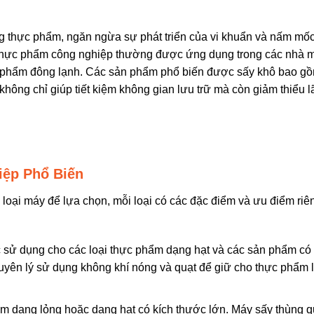
g thực phẩm, ngăn ngừa sự phát triển của vi khuẩn và nấm mố
y thực phẩm công nghiệp thường được ứng dụng trong các nhà 
c phẩm đông lạnh. Các sản phẩm phổ biến được sấy khô bao gồm
y không chỉ giúp tiết kiệm không gian lưu trữ mà còn giảm thiểu l
iệp Phổ Biến
u loại máy để lựa chọn, mỗi loại có các đặc điểm và ưu điểm ri
 sử dụng cho các loại thực phẩm dạng hạt và các sản phẩm có 
uyên lý sử dụng không khí nóng và quạt để giữ cho thực phẩm 
ẩm dạng lỏng hoặc dạng hạt có kích thước lớn. Máy sấy thùng 