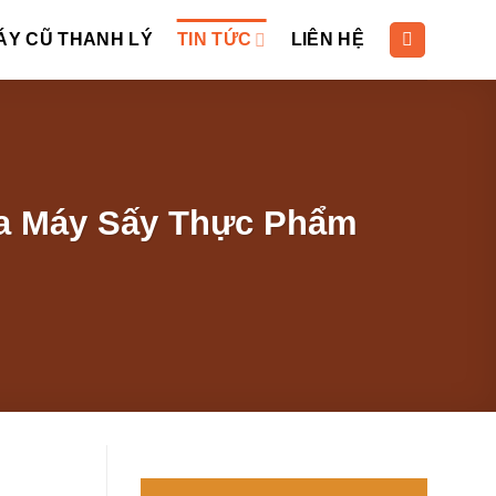
ÁY CŨ THANH LÝ
TIN TỨC
LIÊN HỆ
a Máy Sấy Thực Phẩm