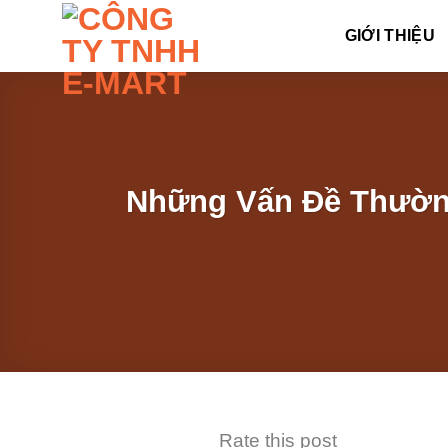
Skip
GIỚI THIỆU
to
content
Những Vấn Đề Thườn
Rate this post