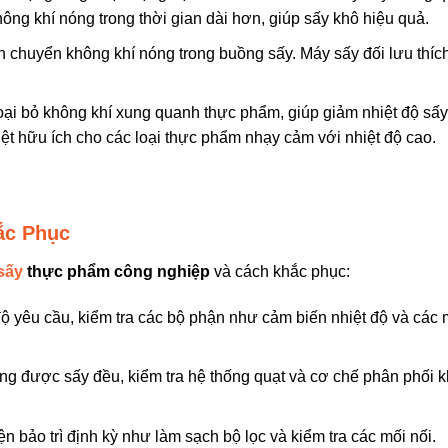
hông khí nóng trong thời gian dài hơn, giúp sấy khô hiệu quả.
n chuyển không khí nóng trong buồng sấy. Máy sấy đối lưu thíc
ại bỏ không khí xung quanh thực phẩm, giúp giảm nhiệt độ sấy
ệt hữu ích cho các loại thực phẩm nhạy cảm với nhiệt độ cao.
ắc Phục
sấy
thực phẩm công nghiệp
và cách khắc phục:
ộ yêu cầu, kiểm tra các bộ phận như cảm biến nhiệt độ và các
g được sấy đều, kiểm tra hệ thống quạt và cơ chế phân phối k
iện bảo trì định kỳ như làm sạch bộ lọc và kiểm tra các mối nối.