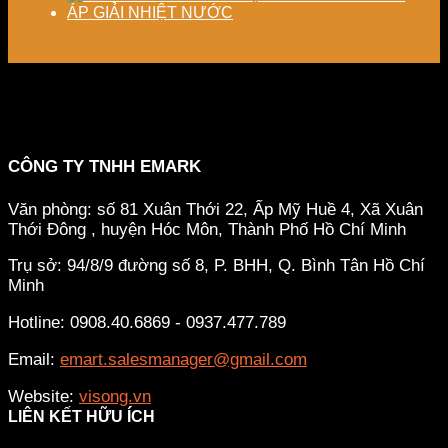
ÁP GIẢI NHIỆT NƯỚC
CÔNG TY TNHH EMARK
Văn phòng: số 81 Xuân Thới 22, Ấp Mỹ Huề 4, Xã Xuân
Thới Đông , huyện Hóc Môn, Thành Phố Hồ Chí Minh
Trụ sở: 94/8/9 đường số 8, P. BHH, Q. Bình Tân
Hồ Chí
Minh
Hotline: 0908.40.6869 - 0937.477.789
Email:
emart.salesmanager@gmail.com
Website:
visong.vn
LIÊN KẾT HỮU ÍCH