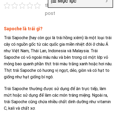
Mục lục
this
post
Sapoche là trái gì?
Trái Sapoche (hay còn gọi là trái hồng xiêm) là một loại trái
cây có nguồn gốc từ các quốc gia miền nhiệt đới ở châu Á
như Việt Nam, Thái Lan, Indonesia và Malaysia. Trái
Sapoche có vỏ ngoài màu nâu và bên trong có một lớp vỏ
mỏng bao quanh phần thịt trái màu trắng xanh hoặc hơi nâu.
Thịt trái Sapoche có hương vị ngọt, dẻo, giòn và có hạt to
giống như hạt giống bí ngô.
Trái Sapoche thường được sử dụng để ăn trực tiếp, làm
mứt hoặc sử dụng để làm các món tráng miệng. Ngoài ra,
trái Sapoche cũng chứa nhiều chất dinh dưỡng như vitamin
C, kali và chất xơ.