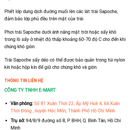
Phết lớp dung dịch đường muối lên các lát trái Sapoche,
đảm bảo lớp phủ đều trên mặt của trái.
Phơi trái Sapoche dưới ánh nắng mặt trời hoặc sấy khô
trong lò sấy ở nhiệt độ thấp khoảng 60-70 độ C cho đến khi
chúng khô giòn.
Trái Sapoche sấy dẻo có thể được bảo quản trong túi nylon
kín hoặc hộp kín để giữ cho chúng khô và giòn.
THÔNG TIN LIÊN HỆ
CÔNG TY TNHH E-MART
Văn phòng:
Số 81 Xuân Thới 22, Ấp Mỹ Huề 4, Xã Xuân
Thới Đông , huyện Hóc Môn, Thành Phố Hồ Chí Minh
Trụ sở:
94/8/9 đường số 8, P. BHH, Q. Bình Tân, Hồ Chí
Minh