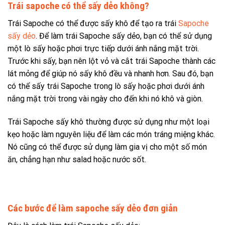
Trái sapoche có thể sấy dẻo không?
Trái Sapoche có thể được sấy khô để tạo ra trái
Sapoche
sấy dẻo
. Để làm trái Sapoche sấy dẻo, bạn có thể sử dụng
một lò sấy hoặc phơi trực tiếp dưới ánh nắng mặt trời.
Trước khi sấy, bạn nên lột vỏ và cắt trái Sapoche thành các
lát mỏng để giúp nó sấy khô đều và nhanh hơn. Sau đó, bạn
có thể sấy trái Sapoche trong lò sấy hoặc phơi dưới ánh
nắng mặt trời trong vài ngày cho đến khi nó khô và giòn.
Trái Sapoche sấy khô thường được sử dụng như một loại
kẹo hoặc làm nguyên liệu để làm các món tráng miệng khác.
Nó cũng có thể được sử dụng làm gia vị cho một số món
ăn, chẳng hạn như salad hoặc nước sốt.
Các bước để làm sapoche sấy dẻo đơn giản