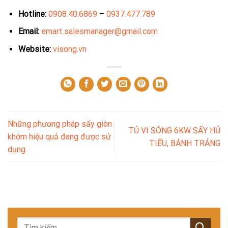
Hotline:
0908.40.6869
–
0937.477.789
Email:
emart.salesmanager@gmail.com
Website:
visong.vn
Những phương pháp sấy giòn
TỦ VI SÓNG 6KW SẤY HỦ
khớm hiệu quả đang được sử
TIẾU, BÁNH TRÁNG
dụng