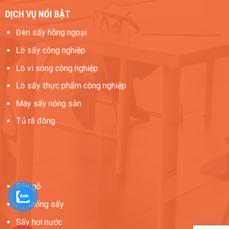
DỊCH VỤ NỔI BẬT
Đèn sấy hồng ngoại
Lò sấy công nghiệp
Lò vi sóng công nghiệp
Lò sấy thực phẩm công nghiệp
Máy sấy nông sản
Tủ rã đông
Sấy gỗ
Hệ thống sấy
Sấy hơi nước