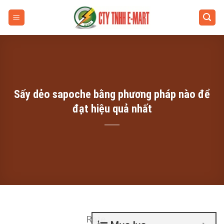
Skip
to
content
Sấy dẻo sapoche bằng phương pháp nào để
đạt hiệu quả nhất
Rate