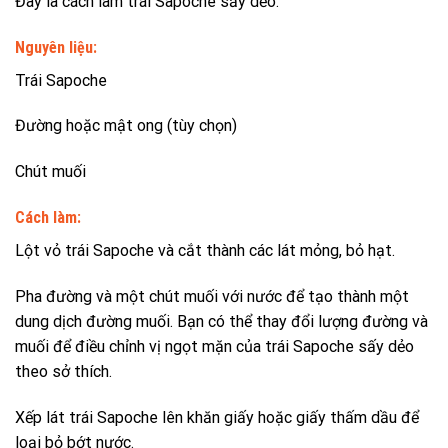
Đây là cách làm trái Sapoche sấy dẻo:
Nguyên liệu:
Trái Sapoche
Đường hoặc mật ong (tùy chọn)
Chút muối
Cách làm:
Lột vỏ trái Sapoche và cắt thành các lát mỏng, bỏ hạt.
Pha đường và một chút muối với nước để tạo thành một
dung dịch đường muối. Bạn có thể thay đổi lượng đường và
muối để điều chỉnh vị ngọt mặn của trái Sapoche sấy dẻo
theo sở thích.
Xếp lát trái Sapoche lên khăn giấy hoặc giấy thấm dầu để
loại bỏ bớt nước.