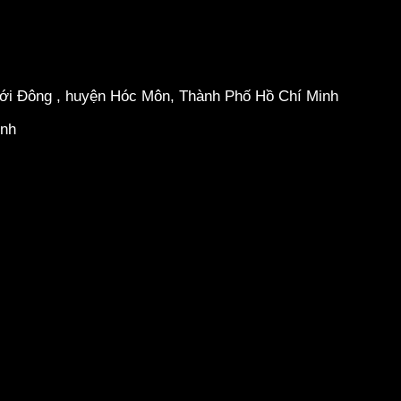
hới Đông , huyện Hóc Môn, Thành Phố Hồ Chí Minh
inh