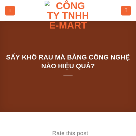
Skip
to
content
SẤY KHÔ RAU MÁ BẰNG CÔNG NGHỆ
NÀO HIỆU QUẢ?
Rate this post