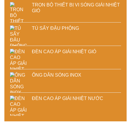
TRỌN BỘ THIẾT BỊ VI SÓNG GIẢI NHIỆT
GIÓ
TỦ SẤY ĐẬU PHỘNG
ĐÈN CAO ÁP GIẢI NHIỆT GIÓ
ỐNG DẪN SÓNG INOX
ĐÈN CAO ÁP GIẢI NHIỆT NƯỚC