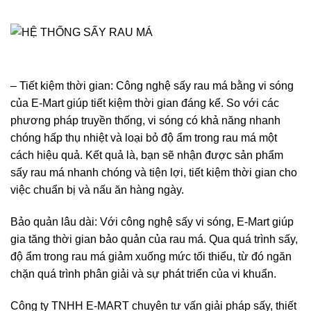
– Tiết kiệm thời gian: Công nghệ sấy rau má bằng vi sóng
của E-Mart giúp tiết kiệm thời gian đáng kể. So với các
phương pháp truyền thống, vi sóng có khả năng nhanh
chóng hấp thụ nhiệt và loại bỏ độ ẩm trong rau má một
cách hiệu quả. Kết quả là, bạn sẽ nhận được sản phẩm
sấy rau má nhanh chóng và tiện lợi, tiết kiệm thời gian cho
việc chuẩn bị và nấu ăn hàng ngày.
Bảo quản lâu dài: Với công nghệ sấy vi sóng, E-Mart giúp
gia tăng thời gian bảo quản của rau má. Qua quá trình sấy,
độ ẩm trong rau má giảm xuống mức tối thiểu, từ đó ngăn
chặn quá trình phân giải và sự phát triển của vi khuẩn.
Công ty TNHH E-MART chuyên tư vấn giải pháp sấy, thiết