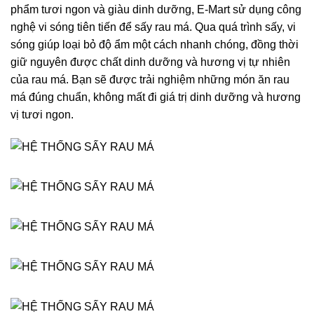
phẩm tươi ngon và giàu dinh dưỡng, E-Mart sử dụng công
nghệ vi sóng tiên tiến để sấy rau má. Qua quá trình sấy, vi
sóng giúp loại bỏ độ ẩm một cách nhanh chóng, đồng thời
giữ nguyên được chất dinh dưỡng và hương vị tự nhiên
của rau má. Bạn sẽ được trải nghiệm những món ăn rau
má đúng chuẩn, không mất đi giá trị dinh dưỡng và hương
vị tươi ngon.