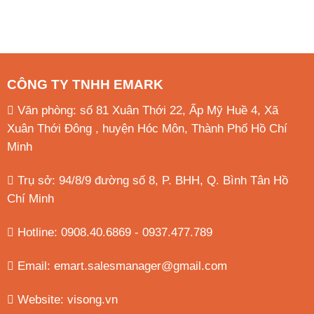
CÔNG TY TNHH EMARK
Văn phòng: số 81 Xuân Thới 22, Ấp Mỹ Huề 4, Xã
Xuân Thới Đông , huyện Hóc Môn, Thành Phố Hồ Chí
Minh
Trụ sở: 94/8/9 đường số 8, P. BHH, Q. Bình Tân
Hồ
Chí Minh
Hotline: 0908.40.6869 - 0937.477.789
Email:
emart.salesmanager@gmail.com
Website:
visong.vn