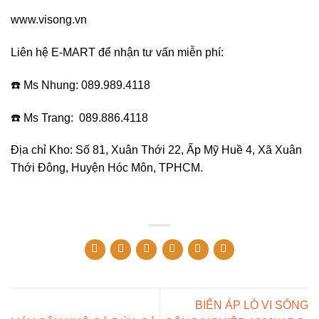
www.visong.vn
Liên hệ E-MART để nhận tư vấn miễn phí:
☎️ Ms Nhung: 089.989.4118
☎️ Ms Trang: 089.886.4118
Địa chỉ Kho: Số 81, Xuân Thới 22, Ấp Mỹ Huề 4, Xã Xuân
Thới Đông, Huyện Hóc Môn, TPHCM.
BIẾN ÁP LÒ VI SÓNG