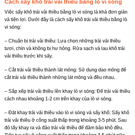
Cách sấy khô trái vải thiều bằng lò vi sóng
Việc sấy khô trái vải thiều bằng lò vi sóng là khá đơn giản
và tiện lợi. Dưới đây là cách sấy khô trái vải thiều bằng lò
vi sóng:
– Chuẩn bị trái vải thiều: Lựa chọn những trái vải thiều
tươi, chín và không bị hư hỏng. Rửa sạch và lau khô trái
vải thiều trước khi sấy.
– Cắt trái vải thiều thành lát mỏng: Sử dụng dao mỏng để
cắt trái vải thiều thành những lát mỏng và đều nhau.
– Sắp xếp trái vải thiều lên khay lò vi sóng: Để trái vải thiều
cách nhau khoảng 1-2 cm trên khay của lò vi sóng.
– Đặt khay trái vải thiều vào lò vi sóng và sấy khô: Sấy khô
trái vải thiều ở công suất thấp trong khoảng 3-5 phút. Sau
đó lấy khay ra và đảo trái vải thiều để đảm bảo khô đều.