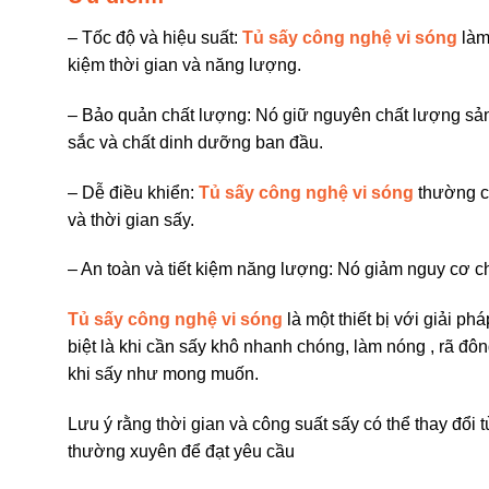
– Tốc độ và hiệu suất:
Tủ sấy công nghệ vi sóng
làm
kiệm thời gian và năng lượng.
– Bảo quản chất lượng: Nó giữ nguyên chất lượng sản
sắc và chất dinh dưỡng ban đầu.
– Dễ điều khiển:
Tủ sấy công nghệ vi sóng
thường có
và thời gian sấy.
– An toàn và tiết kiệm năng lượng: Nó giảm nguy cơ c
Tủ sấy công nghệ vi sóng
là một thiết bị với giải p
biệt là khi cần sấy khô nhanh chóng, làm nóng , rã đ
khi sấy như mong muốn.
Lưu ý rằng thời gian và công suất sấy có thể thay đổi t
thường xuyên để đạt yêu cầu