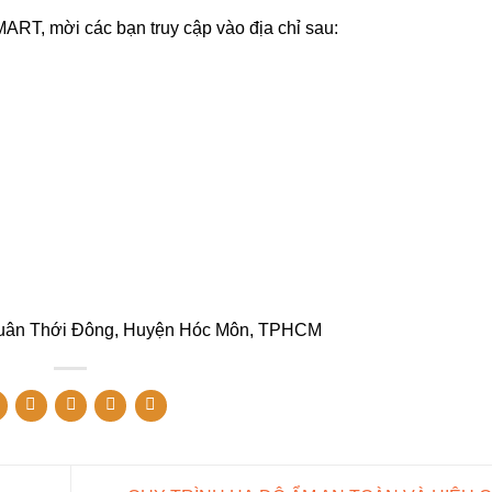
-MART, mời các bạn truy cập vào địa chỉ sau:
ã Xuân Thới Đông, Huyện Hóc Môn, TPHCM