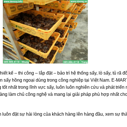
 kế – thi công – lắp đặt – bảo trì hệ thống sấy, lò sấy, tủ rã đ
 đèn sấy hồng ngoại dùng trong công nghiệp tại Việt Nam. E-MA
 nhất trong lĩnh vực sấy, luôn luôn nghiên cứu và phát triển
dễ dàng làm chủ công nghệ và mang lại giải pháp phù hợp nhất c
uôn đặt sự hài lòng của khách hàng lên hàng đầu, xem sự th