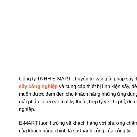
Công ty TNHH E-MART chuyên tư vấn giải pháp sấy, thiết
sấy công nghiệp
và cung cấp thiết bị linh kiện sấy,
muốn được đem đến cho khách hàng những ứng dụng tốt
giải pháp tối ưu về mặt kỹ thuật, hợp lý về chi phí, 
nghiệp.
E-MART luôn hướng về khách hàng với phương châm l
của khách hàng chính là sự thành công của công ty.