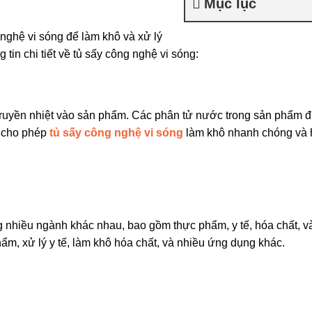
Mục lục
 nghệ vi sóng để làm khô và xử lý
tin chi tiết về tủ sấy công nghệ vi sóng:
truyền nhiệt vào sản phẩm. Các phân tử nước trong sản phẩm 
y cho phép
tủ sấy công nghệ vi sóng
làm khô nhanh chóng và 
 nhiều ngành khác nhau, bao gồm thực phẩm, y tế, hóa chất, v
m, xử lý y tế, làm khô hóa chất, và nhiều ứng dụng khác.