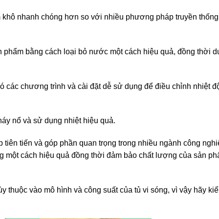
 khô nhanh chóng hơn so với nhiều phương pháp truyền thống. 
 phẩm bằng cách loại bỏ nước một cách hiệu quả, đồng thời du
 các chương trình và cài đặt dễ sử dụng để điều chỉnh nhiệt đ
háy nổ và sử dụng nhiệt hiệu quả.
háp tiên tiến và góp phần quan trọng trong nhiều ngành công nghi
ông một cách hiệu quả đồng thời đảm bảo chất lượng của sản p
ùy thuộc vào mô hình và công suất của tủ vi sóng, vì vậy hãy kiể