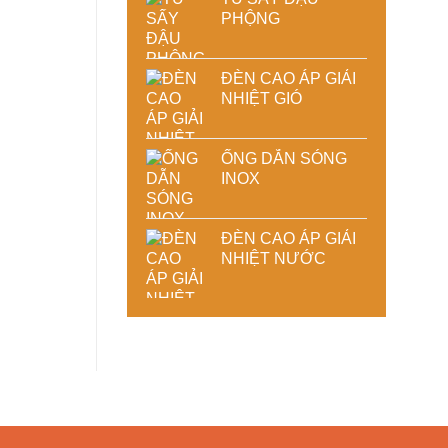
PHỘNG
ĐÈN CAO ÁP GIẢI
NHIỆT GIÓ
ỐNG DẪN SÓNG
INOX
ĐÈN CAO ÁP GIẢI
NHIỆT NƯỚC