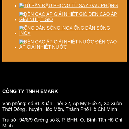
TỦ SẤY ĐẬU PHỘNG
ĐÈN CAO ÁP
GIẢI NHIỆT GIÓ
ỐNG DẪN SÓNG
INOX
ĐÈN CAO
ÁP GIẢI NHIỆT NƯỚC
CÔNG TY TNHH EMARK
Văn phòng: số 81 Xuân Thới 22, Ấp Mỹ Huề 4, Xã Xuân
Thới Đông , huyện Hóc Môn, Thành Phố Hồ Chí Minh
Trụ sở: 94/8/9 đường số 8, P. BHH, Q. Bình Tân
Hồ Chí
Minh