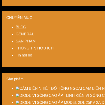
CHUYÊN MỤC
BLOG
GENERAL
SẢN PHẨM
THÔNG TIN HỮU ÍCH
Tin nội bộ
Sản phẩm
CẢM BIẾN N
D