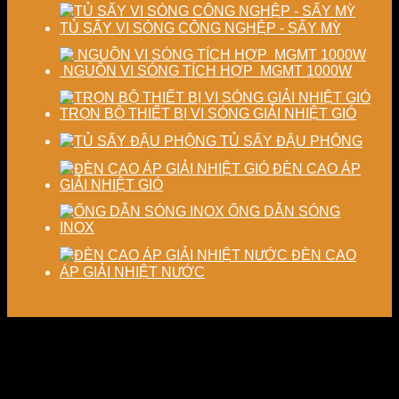
TỦ SẤY VI SÓNG CÔNG NGHỆP - SẤY MỲ
NGUỒN VI SÓNG TÍCH HỢP MGMT 1000W
TRỌN BỘ THIẾT BỊ VI SÓNG GIẢI NHIỆT GIÓ
TỦ SẤY ĐẬU PHỘNG
ĐÈN CAO ÁP
GIẢI NHIỆT GIÓ
ỐNG DẪN SÓNG
INOX
ĐÈN CAO
ÁP GIẢI NHIỆT NƯỚC