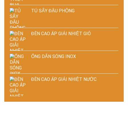
TỦ SẤY ĐẬU PHỘNG
ĐÈN CAO ÁP GIẢI NHIỆT GIÓ
ỐNG DẪN SÓNG INOX
ĐÈN CAO ÁP GIẢI NHIỆT NƯỚC