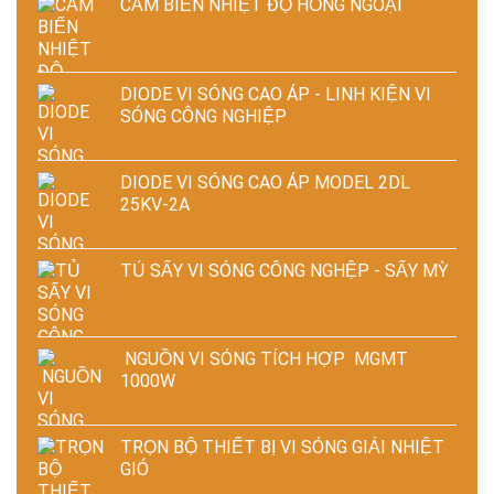
CẢM BIẾN NHIỆT ĐỘ HỒNG NGOẠI
DIODE VI SÓNG CAO ÁP - LINH KIỆN VI
SÓNG CÔNG NGHIỆP
DIODE VI SÓNG CAO ÁP MODEL 2DL
25KV-2A
TỦ SẤY VI SÓNG CÔNG NGHỆP - SẤY MỲ
NGUỒN VI SÓNG TÍCH HỢP MGMT
1000W
TRỌN BỘ THIẾT BỊ VI SÓNG GIẢI NHIỆT
GIÓ