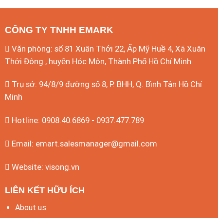
CÔNG TY TNHH EMARK
Văn phòng: số 81 Xuân Thới 22, Ấp Mỹ Huề 4, Xã Xuân
Thới Đông , huyện Hóc Môn, Thành Phố Hồ Chí Minh
Trụ sở: 94/8/9 đường số 8, P. BHH, Q. Bình Tân
Hồ Chí
Minh
Hotline: 0908.40.6869 - 0937.477.789
Email:
emart.salesmanager@gmail.com
Website:
visong.vn
LIÊN KẾT HỮU ÍCH
About us