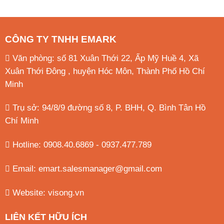
CÔNG TY TNHH EMARK
Văn phòng: số 81 Xuân Thới 22, Ấp Mỹ Huề 4, Xã
Xuân Thới Đông , huyện Hóc Môn, Thành Phố Hồ Chí
Minh
Trụ sở: 94/8/9 đường số 8, P. BHH, Q. Bình Tân
Hồ
Chí Minh
Hotline: 0908.40.6869 - 0937.477.789
Email:
emart.salesmanager@gmail.com
Website:
visong.vn
LIÊN KẾT HỮU ÍCH