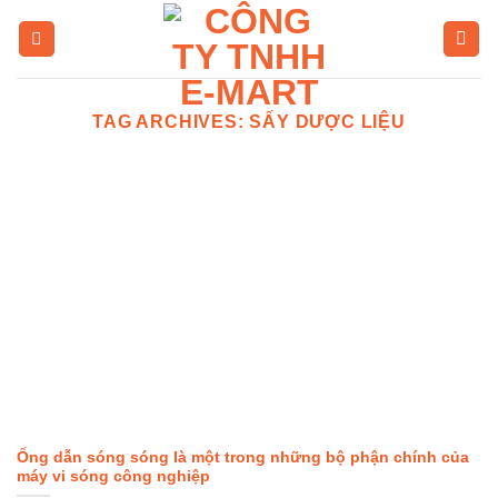
Skip
to
content
TAG ARCHIVES:
SẤY DƯỢC LIỆU
Ống dẫn sóng sóng là một trong những bộ phận chính của
máy vi sóng công nghiệp