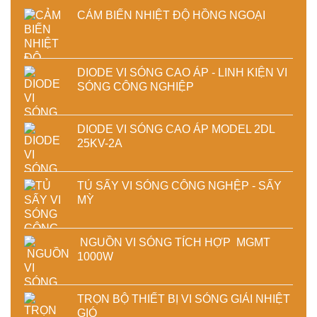
CẢM BIẾN NHIỆT ĐỘ HỒNG NGOẠI
DIODE VI SÓNG CAO ÁP - LINH KIỆN VI
SÓNG CÔNG NGHIỆP
DIODE VI SÓNG CAO ÁP MODEL 2DL
25KV-2A
TỦ SẤY VI SÓNG CÔNG NGHỆP - SẤY
MỲ
NGUỒN VI SÓNG TÍCH HỢP MGMT
1000W
TRỌN BỘ THIẾT BỊ VI SÓNG GIẢI NHIỆT
GIÓ