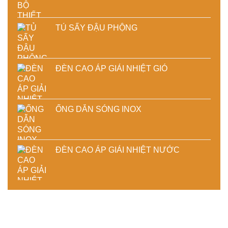
TỦ SẤY ĐẬU PHỘNG
ĐÈN CAO ÁP GIẢI NHIỆT GIÓ
ỐNG DẪN SÓNG INOX
ĐÈN CAO ÁP GIẢI NHIỆT NƯỚC