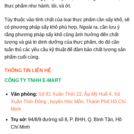
thực phẩm như hành, tỏi, và ớt.
Tùy thuộc vào tính chất của loại thực phẩm cần sấy khô, sẽ
có phương pháp sấy khô phù hợp. Ngoài ra, cần lưu ý
rằng phương pháp sấy khô cũng ảnh hưởng đến chất
lượng và giá trị dinh dưỡng của thực phẩm, do đó cần
tuân thủ các yêu cầu kỹ thuật để đảm bảo chất lượng sản
phẩm cuối cùng.
THÔNG TIN LIÊN HỆ
CÔNG TY TNHH E-MART
Văn phòng:
Số 81 Xuân Thới 22, Ấp Mỹ Huề 4, Xã
Xuân Thới Đông , huyện Hóc Môn, Thành Phố Hồ Chí
Minh
Trụ sở:
94/8/9 đường số 8, P. BHH, Q. Bình Tân, Hồ
Chí Minh