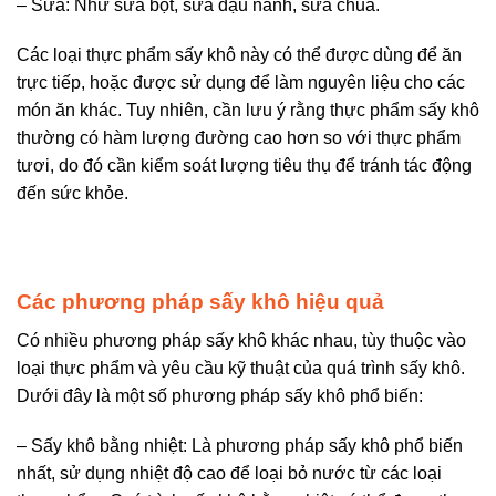
– Sữa: Như sữa bột, sữa đậu nành, sữa chua.
Các loại thực phẩm sấy khô này có thể được dùng để ăn
trực tiếp, hoặc được sử dụng để làm nguyên liệu cho các
món ăn khác. Tuy nhiên, cần lưu ý rằng thực phẩm sấy khô
thường có hàm lượng đường cao hơn so với thực phẩm
tươi, do đó cần kiểm soát lượng tiêu thụ để tránh tác động
đến sức khỏe.
Các phương pháp sấy khô hiệu quả
Có nhiều phương pháp sấy khô khác nhau, tùy thuộc vào
loại thực phẩm và yêu cầu kỹ thuật của quá trình sấy khô.
Dưới đây là một số phương pháp sấy khô phổ biến:
– Sấy khô bằng nhiệt: Là phương pháp sấy khô phổ biến
nhất, sử dụng nhiệt độ cao để loại bỏ nước từ các loại