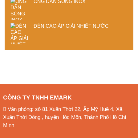
ỐNG DẪN SÓNG INOX
ĐÈN CAO ÁP GIẢI NHIỆT NƯỚC
CÔNG TY TNHH EMARK
Văn phòng: số 81 Xuân Thới 22, Ấp Mỹ Huề 4, Xã
Xuân Thới Đông , huyện Hóc Môn, Thành Phố Hồ Chí
Minh