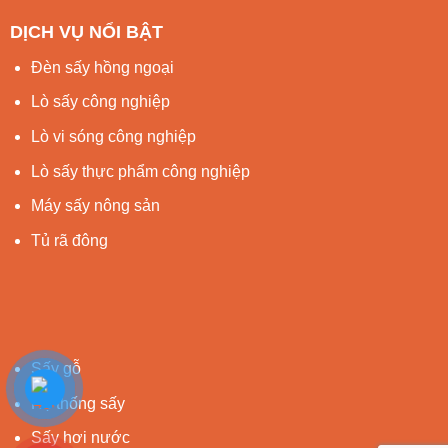
DỊCH VỤ NỔI BẬT
Đèn sấy hồng ngoại
Lò sấy công nghiệp
Lò vi sóng công nghiệp
Lò sấy thực phẩm công nghiệp
Máy sấy nông sản
Tủ rã đông
Sấy gỗ
Hệ thống sấy
Sấy hơi nước