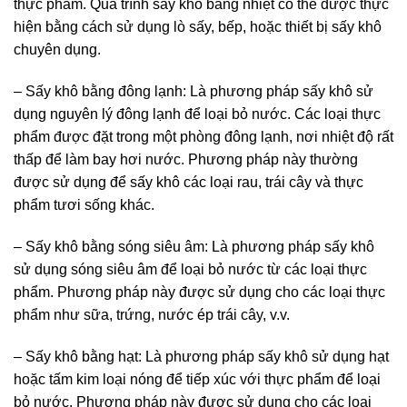
thực phẩm. Quá trình sấy khô bằng nhiệt có thể được thực
hiện bằng cách sử dụng lò sấy, bếp, hoặc thiết bị sấy khô
chuyên dụng.
– Sấy khô bằng đông lạnh: Là phương pháp sấy khô sử
dụng nguyên lý đông lạnh để loại bỏ nước. Các loại thực
phẩm được đặt trong một phòng đông lạnh, nơi nhiệt độ rất
thấp để làm bay hơi nước. Phương pháp này thường
được sử dụng để sấy khô các loại rau, trái cây và thực
phẩm tươi sống khác.
– Sấy khô bằng sóng siêu âm: Là phương pháp sấy khô
sử dụng sóng siêu âm để loại bỏ nước từ các loại thực
phẩm. Phương pháp này được sử dụng cho các loại thực
phẩm như sữa, trứng, nước ép trái cây, v.v.
– Sấy khô bằng hạt: Là phương pháp sấy khô sử dụng hạt
hoặc tấm kim loại nóng để tiếp xúc với thực phẩm để loại
bỏ nước. Phương pháp này được sử dụng cho các loại