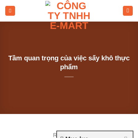
Skip
to
content
Tầm quan trọng của việc sấy khô thực
phẩm
Rate