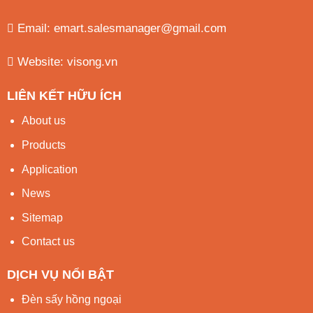
Email:
emart.salesmanager@gmail.com
Website:
visong.vn
LIÊN KẾT HỮU ÍCH
About us
Products
Application
News
Sitemap
Contact us
DỊCH VỤ NỔI BẬT
Đèn sấy hồng ngoại