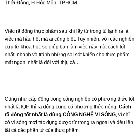
Thới Đông, H Hóc Môn, TPHCM.
——————————–
Việc rã đông thực phẩm sau khi lấy từ trong tủ lạnh ra là
việc mà hầu hết mà ai cũng biết. Tuy nhiên, với các nghiên
cứu từ khoa học sẽ giúp bạn làm việc này một cách tốt
nhất, nhanh và tránh những sai sót khiến cho thực phẩm
mất ngon, nhất là đối với thịt, cá…
Cũng như cấp đông trong công nghiệp có phương thức tốt
nhất là IQF, thì rã đông cũng có phương thức riêng.
Cách
rã đông tốt nhất là dùng CÔNG NGHỆ VI SÓNG
, vì chỉ
có vi sóng mới tác dụng được từ trong ra ngoài và đều lên
tất cả các phân tử của thực phẩm.