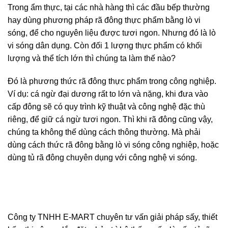
Trong ẩm thực, tại các nhà hàng thì các đầu bếp thường
hay dùng phương pháp rã đông thực phẩm bằng lò vi
sóng, để cho nguyên liệu được tươi ngon. Nhưng đó là lò
vi sóng dân dụng. Còn đối 1 lượng thực phẩm có khối
lượng và thể tích lớn thì chúng ta làm thế nào?
Đó là phương thức rã đông thực phẩm trong công nghiệp.
Ví dụ: cá ngừ đại dương rất to lớn và nặng, khi đưa vào
cấp đông sẽ có quy trình kỹ thuật và công nghệ đặc thù
riêng, để giữ cá ngừ tươi ngon. Thì khi rã đông cũng vậy,
chúng ta không thế dùng cách thông thường. Mà phải
dùng cách thức rã đông bằng lò vi sóng công nghiệp, hoặc
dùng tủ rã đông chuyên dụng với công nghệ vi sóng.
Công ty TNHH E-MART chuyên tư vấn giải pháp sấy, thiết