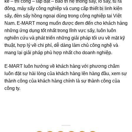
kế – thi công – lắp đặt – bảo trì hệ thống sấy, lò sấy, tủ rã
đông, máy sấy công nghiệp và cung cấp thiết bị linh kiện
sấy, đèn sấy hồng ngoại dùng trong công nghiệp tại Việt
Nam. E-MART mong muốn được đem đến cho khách hàng
những ứng dụng tốt nhất trong lĩnh vực sấy, luôn luôn
nghiên cứu và phát triển những giải pháp tối ưu về mặt kỹ
thuật, hợp lý về chi phí, dễ dàng làm chủ công nghệ và
mang lại giải pháp phù hợp nhất cho doanh nghiệp.
E-MART luôn hướng về khách hàng với phương châm
luôn đặt sự hài lòng của khách hàng lên hàng đầu, xem sự
thành công của khách hàng chính là sự thành công của
công ty.