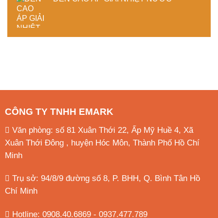
CÔNG TY TNHH EMARK
Văn phòng: số 81 Xuân Thới 22, Ấp Mỹ Huề 4, Xã
Xuân Thới Đông , huyện Hóc Môn, Thành Phố Hồ Chí
Minh
Trụ sở: 94/8/9 đường số 8, P. BHH, Q. Bình Tân
Hồ
Chí Minh
Hotline: 0908.40.6869 - 0937.477.789